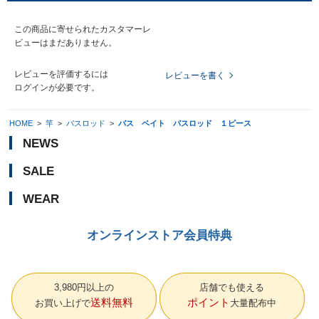
この商品に寄せられたカスタマーレ
ビューはまだありません。
レビューを評価するには
レビューを書く
ログイン
が必要です。
HOME
>
竿
>
バスロッド
>
バス ベイト バスロッド １ピース
NEWS
SALE
WEAR
オンラインストア会員特典
3,980円以上の
店舗でも使える
送料無料
ポイント
お買い上げで
大量配布中