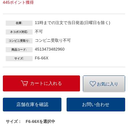
445ポイント獲得
11時までの注文で当日発送(日曜日を除く)
在庫:
不可
ネコポス対応:
コンビニ受取り不可
コンビニ受取り:
4513473482960
商品コード:
F6-66X
サイズ:
カートに入れる
お気に入り
店舗在庫を確認
お問い合わせ
サイズ：
F6-66Xを選択中