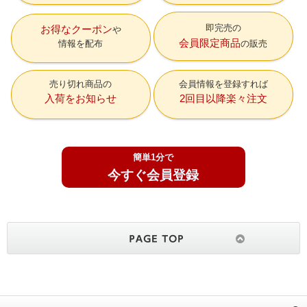
即完売の
お得なクーポン
会員限定商品
情報を配布
の販売
売り切れ商品の
会員情報を登録すれば
入荷をお知らせ
2回目以降楽々注文
簡単1分で
今すぐ会員登録