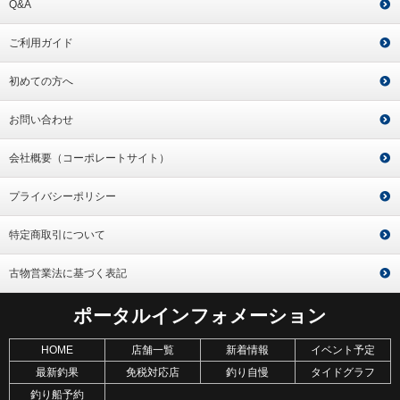
Q&A
ご利用ガイド
初めての方へ
お問い合わせ
会社概要（コーポレートサイト）
プライバシーポリシー
特定商取引について
古物営業法に基づく表記
ポータルインフォメーション
HOME
店舗一覧
新着情報
イベント予定
最新釣果
免税対応店
釣り自慢
タイドグラフ
釣り船予約