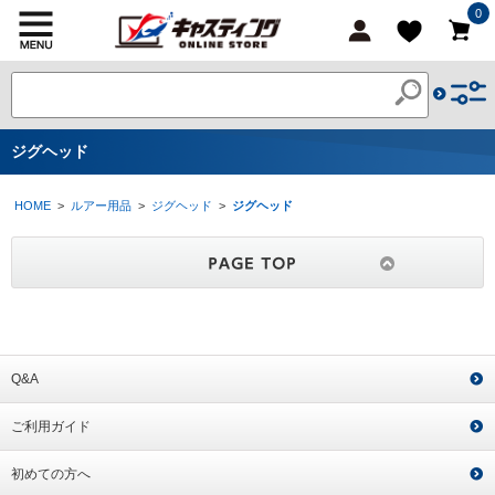
0
ジグヘッド
HOME
>
ルアー用品
>
ジグヘッド
>
ジグヘッド
Q&A
ご利用ガイド
初めての方へ