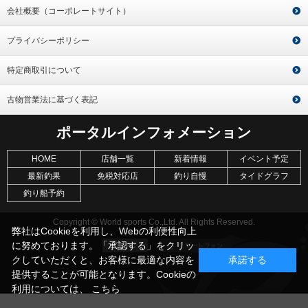
会社概要（コーポレートサイト）
プライバシーポリシー
特定商取引について
古物営業法に基づく表記
ポータルインフォメーション
HOME
店舗一覧
新着情報
イベント予定
最新釣果
免税対応店
釣り自慢
タイドグラフ
釣り船予約
Copyright © World sports Co.,Ltd. All Rights Reserved.
弊社はCookieを利用し、Webの利便性向上
に努めております。「承認する」をクリッ
クしていただくと、お客様に最適な内容を
承諾する
提供することが可能となります。Cookieの
利用については、
こちら