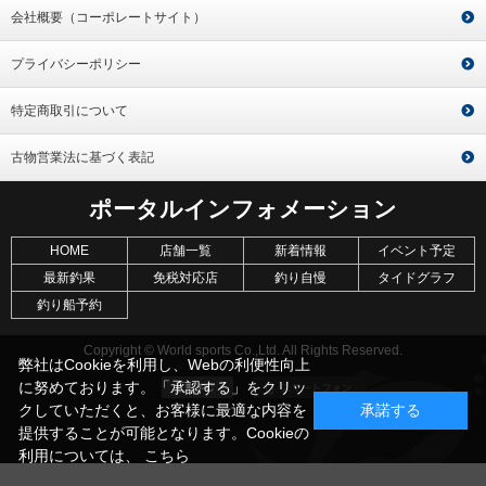
会社概要（コーポレートサイト）
プライバシーポリシー
特定商取引について
古物営業法に基づく表記
ポータルインフォメーション
HOME
店舗一覧
新着情報
イベント予定
最新釣果
免税対応店
釣り自慢
タイドグラフ
釣り船予約
Copyright © World sports Co.,Ltd. All Rights Reserved.
弊社はCookieを利用し、Webの利便性向上
に努めております。「承認する」をクリッ
クしていただくと、お客様に最適な内容を
承諾する
提供することが可能となります。Cookieの
利用については、
こちら