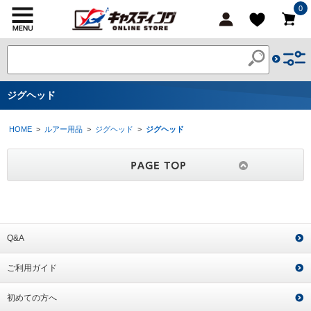
0
ジグヘッド
HOME
>
ルアー用品
>
ジグヘッド
>
ジグヘッド
Q&A
ご利用ガイド
初めての方へ