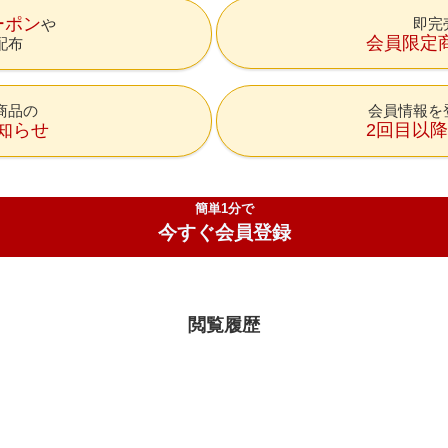
ーポン
即完
会員限定
配布
商品の
会員情報を
知らせ
2回目以
簡単1分で
今すぐ会員登録
閲覧履歴