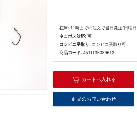
在庫:
11時までの注文で当日発送(日曜日
ネコポス対応:
可
コンビニ受取り:
コンビニ受取り可
商品コード:
4511135039613
カートへ入れる
商品のお問い合わせ