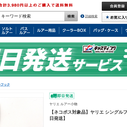
詳細検索
ルフック
ヤリエ ルアー小物
【ネコポス対象品】ヤリエ シングルフッ
日発送】