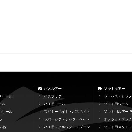
バスルアー
ソルトルアー
グリール
バスプラグ
シーバス・ヒラメ
ール
バス用ワーム
ソルト用ワーム
軸リール
スピナーベイト・バズベイト
ソルト用ルアー 
ル
ラバージグ・チャターベイト
オフショアプラグ
の他
バス用メタルジグ・スプーン
ソルト用メタルジ