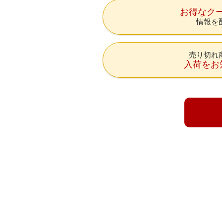
お得なク
情報を
売り切れ
入荷をお