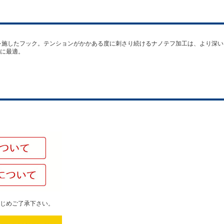
を施したフック。テンションがかかある度に刺さり続けるナノテフ加工は、より深
に最適。
じめご了承下さい。