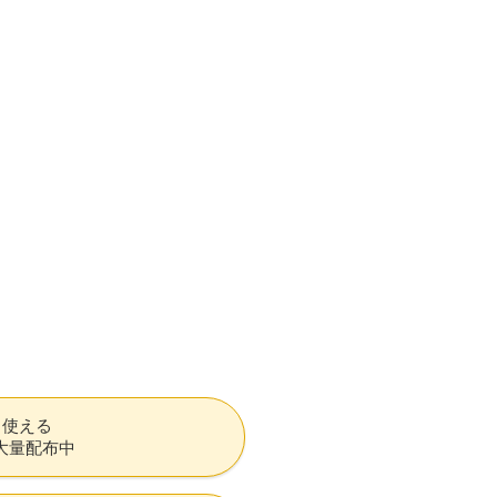
も使える
大量配布中