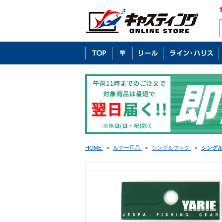
HOME
>
ルアー用品
>
シングルフック
>
シング