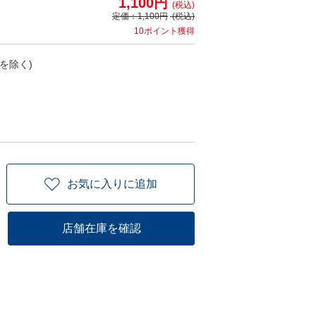
1,100円
(税込)
定価：
1,100円
(税込)
10ポイント獲得
を除く)
お気に入りに追加
店舗在庫を確認