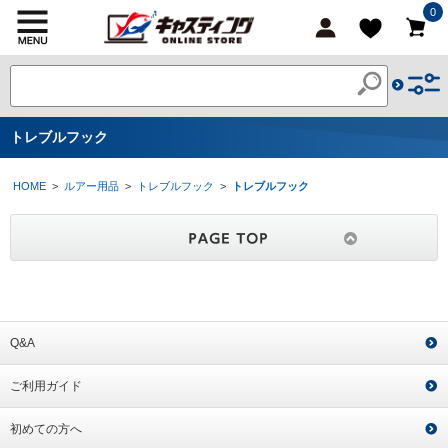
0
トレブルフック
HOME
>
ルアー用品
>
トレブルフック
>
トレブルフック
Q&A
ご利用ガイド
初めての方へ