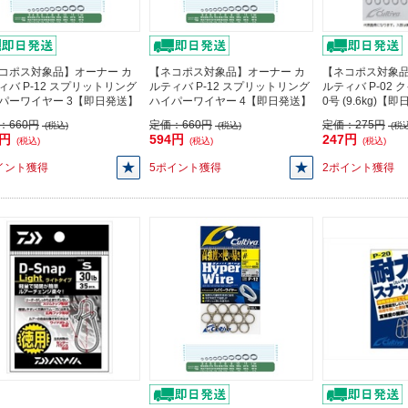
コポス対象品】オーナー カ
【ネコポス対象品】オーナー カ
【ネコポス対象品
ィバ P-12 スプリットリング
ルティバ P-12 スプリットリング
ルティバ P-02
パーワイヤー 3【即日発送】
ハイパーワイヤー 4【即日発送】
0号 (9.6kg)【
：
660円
定価：
660円
定価：
275円
(税込)
(税込)
(税込
4円
594円
247円
(税込)
(税込)
(税込)
イント獲得
5ポイント獲得
2ポイント獲得