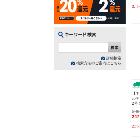
3ポ
詳細検索
検索方法のご案内はこちら
【ネ
ルテ
2号 
定価
24
2ポ