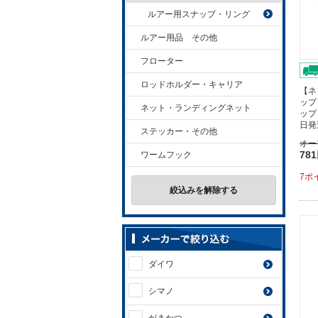
ルアー用スナップ・リング
ルアー用品 その他
フローター
ロッドホルダー・キャリア
【ネ
ップ
ネット・ランディングネット
ップ
日発
ステッカー・その他
オー
78
ワームフック
7ポ
絞込みを解除する
ダイワ
シマノ