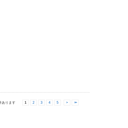
件あります
1
2
3
4
5
>
>>