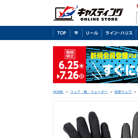
HOME
>
ウェア・靴・ウェーダー
>
防寒ウェア
>