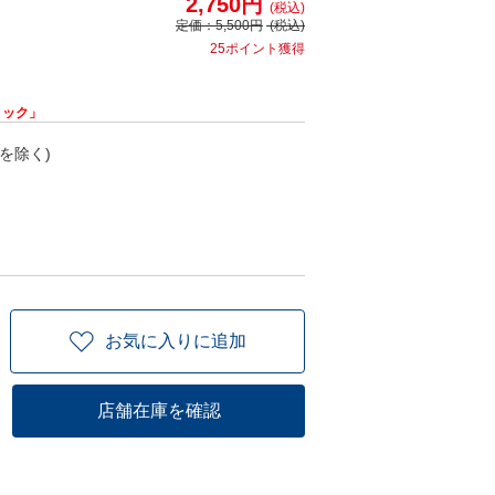
2,750円
(税込)
定価：
5,500円
(税込)
25ポイント獲得
リック」
を除く)
お気に入りに追加
店舗在庫を確認