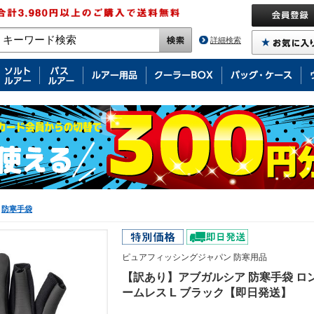
詳細検索
防寒手袋
ピュアフィッシングジャパン 防寒用品
【訳あり】アブガルシア 防寒手袋 ロ
ームレス L ブラック【即日発送】