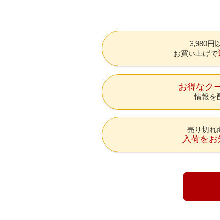
3,980
お買い上げで
お得なク
情報を
売り切れ
入荷をお