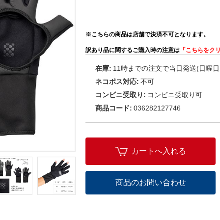
※こちらの商品は店舗で決済不可となります。
訳あり品に関するご購入時の注意は
「こちらをク
在庫:
11時までの注文で当日発送(日曜日
ネコポス対応:
不可
コンビニ受取り:
コンビニ受取り可
商品コード:
036282127746
カートへ入れる
商品のお問い合わせ