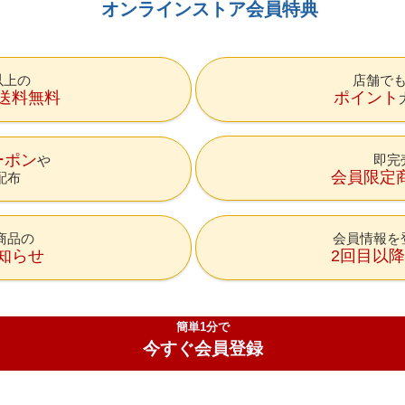
オンラインストア会員特典
円以上の
店舗で
送料無料
ポイント
ーポン
即完
会員限定
配布
商品の
会員情報を
知らせ
2回目以
簡単1分で
今すぐ会員登録