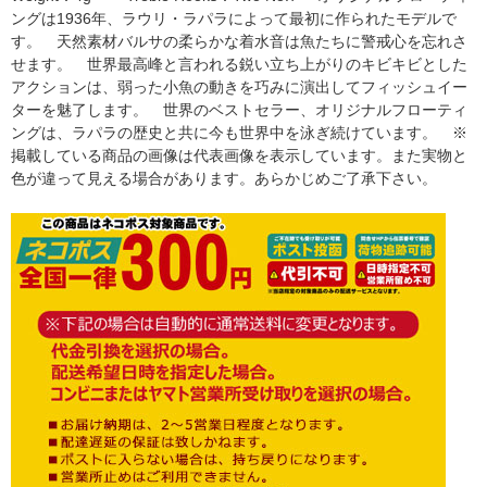
ングは1936年、ラウリ・ラパラによって最初に作られたモデルで
す。 天然素材バルサの柔らかな着水音は魚たちに警戒心を忘れさ
せます。 世界最高峰と言われる鋭い立ち上がりのキビキビとした
アクションは、弱った小魚の動きを巧みに演出してフィッシュイー
ターを魅了します。 世界のベストセラー、オリジナルフローティ
ングは、ラパラの歴史と共に今も世界中を泳ぎ続けています。 ※
掲載している商品の画像は代表画像を表示しています。また実物と
色が違って見える場合があります。あらかじめご了承下さい。