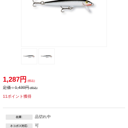
1,287円
(税込)
定価：
1,430円
(税込)
11ポイント獲得
品切れ中
在庫:
可
ネコポス対応: