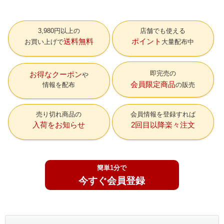
3,980円以上の
店舗でも使える
送料無料
ポイント
お買い上げで
大量配布中
即完売の
お得なクーポン
会員限定商品
情報を配布
の販売
売り切れ商品の
会員情報を登録すれば
入荷をお知らせ
2回目以降楽々注文
簡単1分で
今すぐ会員登録