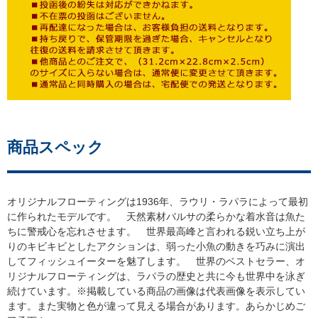
商品スペック
オリジナルフローティングは1936年、ラウリ・ラパラによって最初
に作られたモデルです。 天然素材バルサの柔らかな着水音は魚た
ちに警戒心を忘れさせます。 世界最高峰と言われる鋭い立ち上が
りのキビキビとしたアクションは、弱った小魚の動きを巧みに演出
してフィッシュイーターを魅了します。 世界のベストセラー、オ
リジナルフローティングは、ラパラの歴史と共に今も世界中を泳ぎ
続けています。※掲載している商品の画像は代表画像を表示してい
ます。また実物と色が違って見える場合があります。あらかじめご