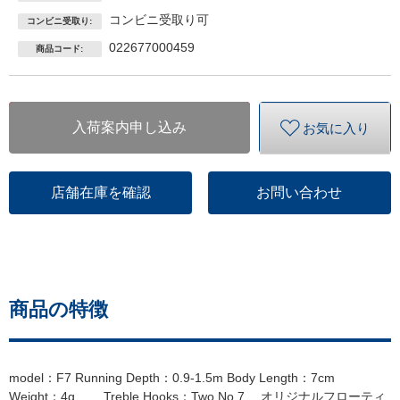
コンビニ受取り可
コンビニ受取り:
022677000459
商品コード:
入荷案内申し込み
お気に入り
店舗在庫を確認
お問い合わせ
商品の特徴
model：F7 Running Depth：0.9-1.5m Body Length：7cm
Weight：4g Treble Hooks：Two No.7 オリジナルフローティ