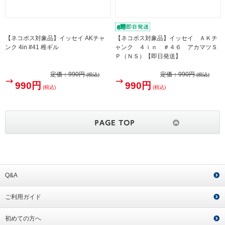
【ネコポス対象品】イッセイ AKチャ
【ネコポス対象品】イッセイ ＡＫチ
ンク 4in #41 稚ギル
ャンク ４ｉｎ ＃４６ アカマツＳ
Ｐ（ＮＳ）【即日発送】
定価：
990円
定価：
990円
(税込)
(税込)
990円
990円
(税込)
(税込)
Q&A
ご利用ガイド
初めての方へ