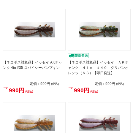
【ネコポス対象品】イッセイ AKチャ
【ネコポス対象品】イッセイ ＡＫチ
ンク 4in #35 スパイシーパンプキン
ャンク ４ｉｎ ＃４０ グリパンオ
レンジ（ＮＳ）【即日発送】
定価：
990円
定価：
990円
(税込)
(税込)
990円
990円
(税込)
(税込)