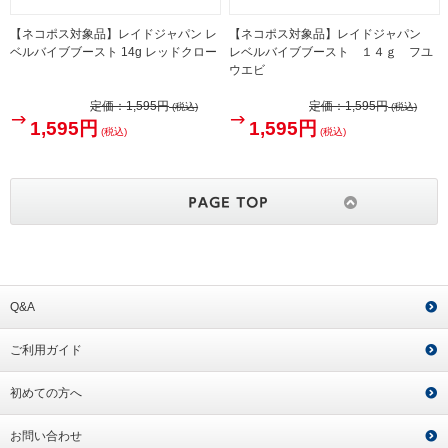
【ネコポス対象品】レイドジャパン レ
【ネコポス対象品】レイドジャパン
ベルバイブブースト 14g レッドクロー
レベルバイブブースト １４ｇ フユ
ウエビ
定価：
1,595円
定価：
1,595円
(税込)
(税込)
1,595円
1,595円
(税込)
(税込)
Q&A
ご利用ガイド
初めての方へ
お問い合わせ