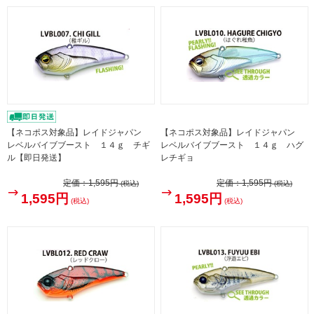
【ネコポス対象品】レイドジャパン
【ネコポス対象品】レイドジャパン
レベルバイブブースト １４ｇ チギ
レベルバイブブースト １４ｇ ハグ
ル【即日発送】
レチギョ
定価：
1,595円
定価：
1,595円
(税込)
(税込)
1,595円
1,595円
(税込)
(税込)