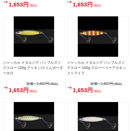
1,653円
1,653円
(税込)
(税込)
ジャッカル メタルジグ バンブルズジ
ジャッカル メタルジグ バンブルズジ
グスロー 100g グリキン/スリムボーダ
グスロー 100g グローベリーアカキン
ーホロ
ストライプ
定価：
1,837円
定価：
1,837円
(税込)
(税込)
1,653円
1,653円
(税込)
(税込)