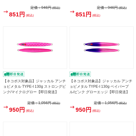
定価：
946円
定価：
946円
(税込)
(税込)
851円
851円
(税込)
(税込)
【ネコポス対象品】ジャッカル アンチ
【ネコポス対象品】ジャッカル アンチ
ョビメタル TYPE-I 130g ストロングピ
ョビメタル TYPE-I 130g ベイパープ
ンク/マイクログロー【即日発送】
ル/ピンク グローエッジ【即日発送】
定価：
1,056円
定価：
1,056円
(税込)
(税込)
950円
950円
(税込)
(税込)