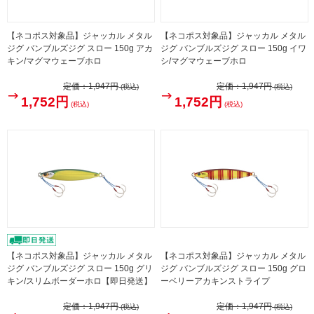
【ネコポス対象品】ジャッカル メタル
【ネコポス対象品】ジャッカル メタル
ジグ バンブルズジグ スロー 150g アカ
ジグ バンブルズジグ スロー 150g イワ
キン/マグマウェーブホロ
シ/マグマウェーブホロ
定価：
1,947円
定価：
1,947円
(税込)
(税込)
1,752円
1,752円
(税込)
(税込)
【ネコポス対象品】ジャッカル メタル
【ネコポス対象品】ジャッカル メタル
ジグ バンブルズジグ スロー 150g グリ
ジグ バンブルズジグ スロー 150g グロ
キン/スリムボーダーホロ【即日発送】
ーベリーアカキンストライプ
定価：
1,947円
定価：
1,947円
(税込)
(税込)