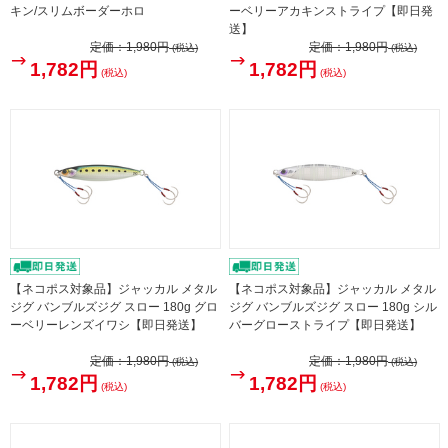
キン/スリムボーダーホロ
ーベリーアカキンストライプ【即日発
送】
定価：
1,980円
定価：
1,980円
(税込)
(税込)
1,782円
1,782円
(税込)
(税込)
【ネコポス対象品】ジャッカル メタル
【ネコポス対象品】ジャッカル メタル
ジグ バンブルズジグ スロー 180g グロ
ジグ バンブルズジグ スロー 180g シル
ーベリーレンズイワシ【即日発送】
バーグローストライプ【即日発送】
定価：
1,980円
定価：
1,980円
(税込)
(税込)
1,782円
1,782円
(税込)
(税込)