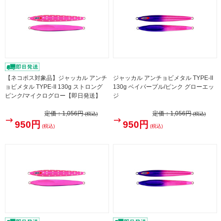
【ネコポス対象品】ジャッカル アンチ
ジャッカル アンチョビメタル TYPE-II
ョビメタル TYPE-II 130g ストロング
130g ベイパープル/ピンク グローエッ
ピンク/マイクログロー【即日発送】
ジ
定価：
1,056円
定価：
1,056円
(税込)
(税込)
950円
950円
(税込)
(税込)