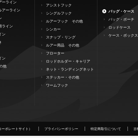
アーライン
アシストフック
ルアーライン
バッグ・ケース
シングルフック
ン
バッグ・ポーチ
ルアーフック その他
用ライン
ロッドケース
シンカー
イン
ケース・ボックス
スナップ・リング
き
ルアー用品 その他
フローター
イン
ロッドホルダー・キャリア
の他
ネット・ランディングネット
ステッカー・その他
ワームフック
コーポレートサイト）
プライバシーポリシー
特定商取引について
古