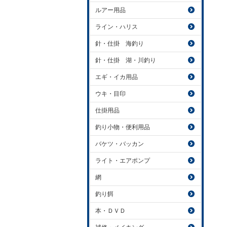
ルアー用品
ライン・ハリス
針・仕掛 海釣り
針・仕掛 湖・川釣り
エギ・イカ用品
ウキ・目印
仕掛用品
釣り小物・便利用品
バケツ・バッカン
ライト・エアポンプ
網
釣り餌
本・ＤＶＤ