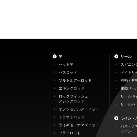
竿
リール
セット竿
スピニン
バスロッド
ベイトリ
ソルトルアーロッド
両軸・片
エギングロッド
電動リー
ロックフィッシュ・
リール そ
アジングロッド
リールパ
オフショアルアーロッド
トラウトロッド
ライン・
ライギョ・ナマズロッド
バス・ナ
ライン
フライロッド