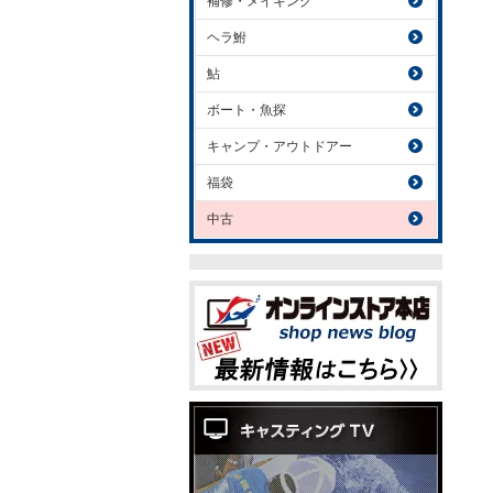
補修・メイキング
ヘラ鮒
鮎
ボート・魚探
キャンプ・アウトドアー
福袋
中古