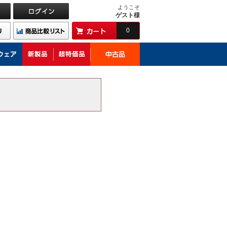
ようこそ
ゲスト様
0