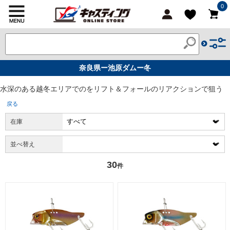
0
奈良県ー池原ダムー冬
水深のある越冬エリアでのをリフト＆フォールのリアクションで狙う
戻る
在庫
並べ替え
30
件