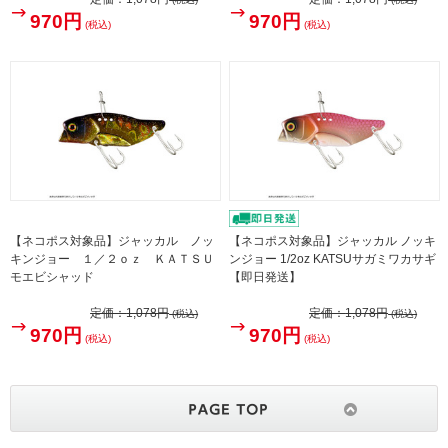
970円
970円
(税込)
(税込)
【ネコポス対象品】ジャッカル ノッ
【ネコポス対象品】ジャッカル ノッキ
キンジョー １／２ｏｚ ＫＡＴＳＵ
ンジョー 1/2oz KATSUサガミワカサギ
モエビシャッド
【即日発送】
定価：
1,078円
定価：
1,078円
(税込)
(税込)
970円
970円
(税込)
(税込)