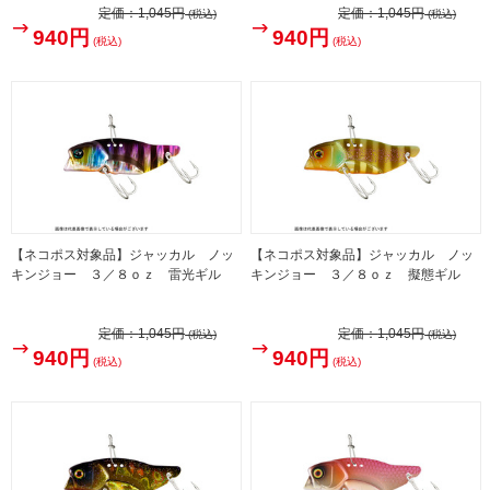
定価：
1,045円
定価：
1,045円
(税込)
(税込)
940円
940円
(税込)
(税込)
【ネコポス対象品】ジャッカル ノッ
【ネコポス対象品】ジャッカル ノッ
キンジョー ３／８ｏｚ 雷光ギル
キンジョー ３／８ｏｚ 擬態ギル
定価：
1,045円
定価：
1,045円
(税込)
(税込)
940円
940円
(税込)
(税込)