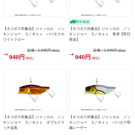
【ネコポス対象品】ジャッカル ノッ
【ネコポス対象品】ジャッカル ノッ
キンジョー ３／８ｏｚ ババタクホ
キンジョー ３／８ｏｚ 青虎【即日
ワイトクロー
発送】
定価：
1,045円
定価：
1,045円
(税込)
(税込)
940円
940円
(税込)
(税込)
【ネコポス対象品】ジャッカル ノッ
【ネコポス対象品】ジャッカル ノッ
キンジョー ３／８ｏｚ ダブルクラ
キンジョー ３／８ｏｚ ババタク明
ッチ金黒
滅レーザー