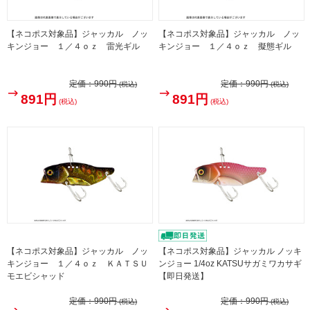
【ネコポス対象品】ジャッカル ノッ
【ネコポス対象品】ジャッカル ノッ
キンジョー １／４ｏｚ 雷光ギル
キンジョー １／４ｏｚ 擬態ギル
定価：
990円
定価：
990円
(税込)
(税込)
891円
891円
(税込)
(税込)
【ネコポス対象品】ジャッカル ノッ
【ネコポス対象品】ジャッカル ノッキ
キンジョー １／４ｏｚ ＫＡＴＳＵ
ンジョー 1/4oz KATSUサガミワカサギ
モエビシャッド
【即日発送】
定価：
990円
定価：
990円
(税込)
(税込)