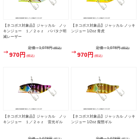
【ネコポス対象品】ジャッカル ノッ
【ネコポス対象品】ジャッカル ノッキ
キンジョー １／２ｏｚ ババタク明
ンジョー 1/2oz 青虎
滅レーザー
定価：
1,078円
定価：
1,078円
(税込)
(税込)
970円
970円
(税込)
(税込)
【ネコポス対象品】ジャッカル ノッ
【ネコポス対象品】ジャッカル ノッキ
キンジョー １／２ｏｚ 雷光ギル
ンジョー 1/2oz 擬態ギル
定価：
1,078円
定価：
1,078円
(税込)
(税込)