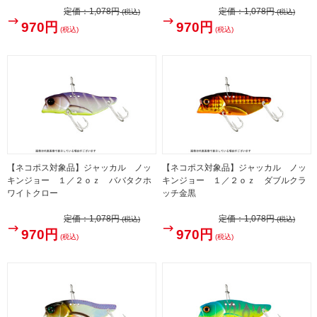
定価：
1,078円
定価：
1,078円
(税込)
(税込)
970円
970円
(税込)
(税込)
【ネコポス対象品】ジャッカル ノッ
【ネコポス対象品】ジャッカル ノッ
キンジョー １／２ｏｚ ババタクホ
キンジョー １／２ｏｚ ダブルクラ
ワイトクロー
ッチ金黒
定価：
1,078円
定価：
1,078円
(税込)
(税込)
970円
970円
(税込)
(税込)