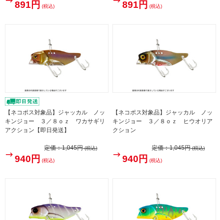
891円
891円
(税込)
(税込)
【ネコポス対象品】ジャッカル ノッ
【ネコポス対象品】ジャッカル ノッ
キンジョー ３／８ｏｚ ワカサギリ
キンジョー ３／８ｏｚ ヒウオリア
アクション【即日発送】
クション
定価：
1,045円
定価：
1,045円
(税込)
(税込)
940円
940円
(税込)
(税込)