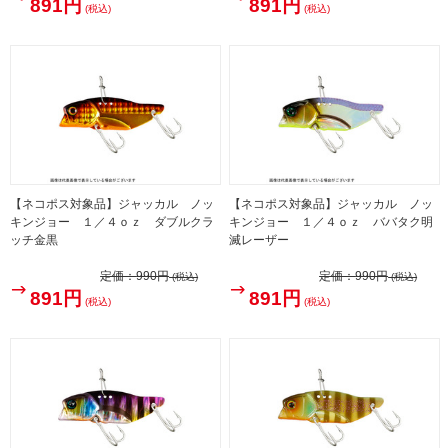
891円
891円
(税込)
(税込)
【ネコポス対象品】ジャッカル ノッ
【ネコポス対象品】ジャッカル ノッ
キンジョー １／４ｏｚ ダブルクラ
キンジョー １／４ｏｚ ババタク明
ッチ金黒
滅レーザー
定価：
990円
定価：
990円
(税込)
(税込)
891円
891円
(税込)
(税込)