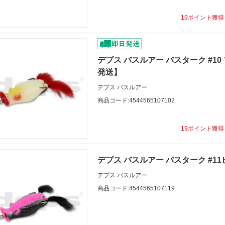
19ポイント獲
デプス バスルアー バスターク #1
発送】
デプス バスルアー
商品コード:4544565107102
19ポイント獲
デプス バスルアー バスターク #1
デプス バスルアー
商品コード:4544565107119