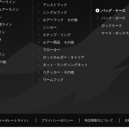
アーライン
アシストフック
ルアーライン
バッグ・ケース
シングルフック
ン
バッグ・ポーチ
ルアーフック その他
用ライン
ロッドケース
シンカー
イン
ケース・ボックス
スナップ・リング
き
ルアー用品 その他
フローター
イン
ロッドホルダー・キャリア
の他
ネット・ランディングネット
ステッカー・その他
ワームフック
コーポレートサイト）
プライバシーポリシー
特定商取引について
古