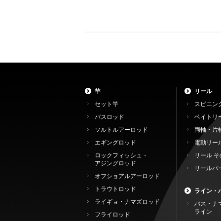
竿
リール
セット竿
スピニン
バスロッド
ベイトリ
ソルトルアーロッド
両軸・片
エギングロッド
電動リー
ロックフィッシュ・
リール そ
アジングロッド
リールパ
オフショアルアーロッド
トラウトロッド
ライン・
ライギョ・ナマズロッド
バス・ナ
ライン
フライロッド