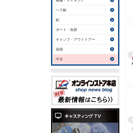
補修・メイキング
ヘラ鮒
鮎
ボート・魚探
キャンプ・アウトドアー
福袋
中古