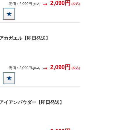
2,090円
定価：
2,090円
(税込)
(税込)
得
6 アカガエル【即日発送】
2,090円
定価：
2,090円
(税込)
(税込)
得
7 アイアンパウダー【即日発送】