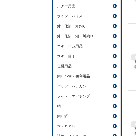
ルアー用品
ライン・ハリス
針・仕掛 海釣り
針・仕掛 湖・川釣り
エギ・イカ用品
ウキ・目印
仕掛用品
釣り小物・便利用品
バケツ・バッカン
ライト・エアポンプ
網
釣り餌
本・ＤＶＤ