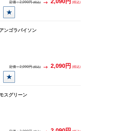
2,090円
定価：
2,090円
(税込)
(税込)
得
8 アンゴラパイソン
2,090円
定価：
2,090円
(税込)
(税込)
得
 モスグリーン
2,090円