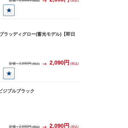
定価：
2,090円
(税込)
(税込)
得
0 ブラッディグロー(蓄光モデル)【即日
2,090円
定価：
2,090円
(税込)
(税込)
得
1ビジブルブラック
2,090円
定価：
2,090円
(税込)
(税込)