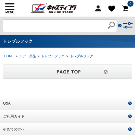
0
トレブルフック
HOME
>
ルアー用品
>
トレブルフック
>
トレブルフック
Q&A
ご利用ガイド
初めての方へ