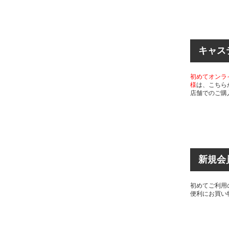
キャス
初めてオンラ
様
は、こちら
店舗でのご購
新規会
初めてご利用
便利にお買い