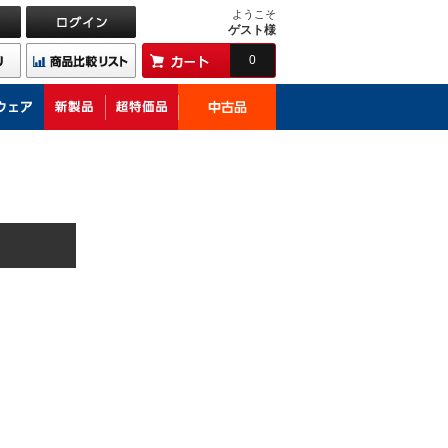
ようこそ
ゲスト様
0