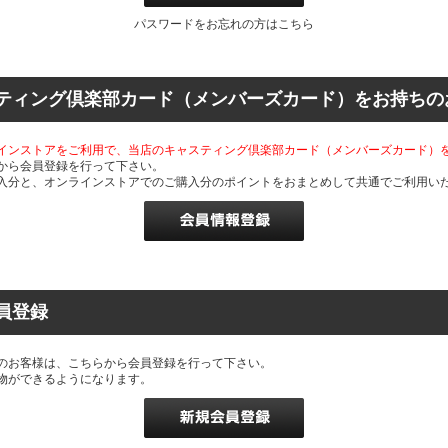
パスワードをお忘れの方はこちら
ティング倶楽部カード（メンバーズカード）をお持ちの
インストアをご利用で、当店のキャスティング倶楽部カード（メンバーズカード）
から会員登録を行って下さい。
入分と、オンラインストアでのご購入分のポイントをおまとめして共通でご利用い
員登録
のお客様は、こちらから会員登録を行って下さい。
物ができるようになります。