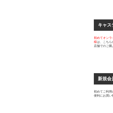
キャス
初めてオンラ
様
は、こちら
店舗でのご購
新規会
初めてご利用
便利にお買い