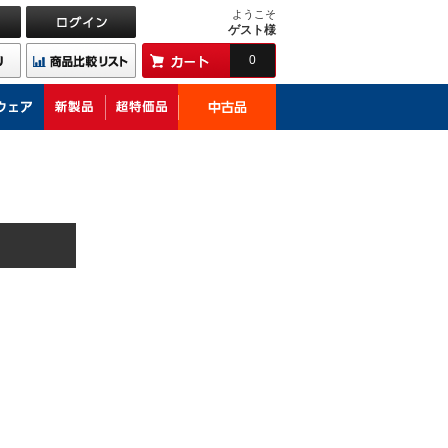
ようこそ
ゲスト様
0