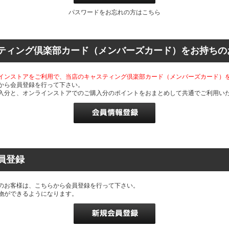
パスワードをお忘れの方はこちら
ティング倶楽部カード（メンバーズカード）をお持ちの
インストアをご利用で、当店のキャスティング倶楽部カード（メンバーズカード）
から会員登録を行って下さい。
入分と、オンラインストアでのご購入分のポイントをおまとめして共通でご利用い
員登録
のお客様は、こちらから会員登録を行って下さい。
物ができるようになります。