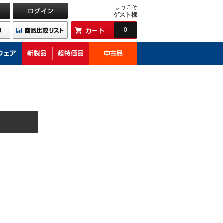
ようこそ
ゲスト様
0