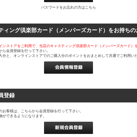
パスワードをお忘れの方はこちら
ティング倶楽部カード（メンバーズカード）をお持ちの
インストアをご利用で、当店のキャスティング倶楽部カード（メンバーズカード）
から会員登録を行って下さい。
入分と、オンラインストアでのご購入分のポイントをおまとめして共通でご利用い
員登録
のお客様は、こちらから会員登録を行って下さい。
物ができるようになります。