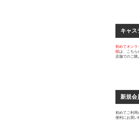
キャス
初めてオンラ
様
は、こちら
店舗でのご購
新規会
初めてご利用
便利にお買い