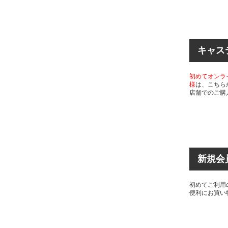
キャス
初めてオンラ
様
は、こちら
店舗でのご購
新規会
初めてご利用
便利にお買い