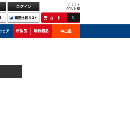
ようこそ
ゲスト様
0