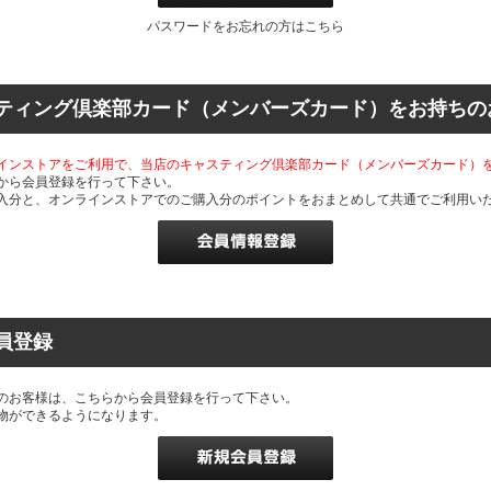
パスワードをお忘れの方はこちら
ティング倶楽部カード（メンバーズカード）をお持ちの
インストアをご利用で、当店のキャスティング倶楽部カード（メンバーズカード）
から会員登録を行って下さい。
入分と、オンラインストアでのご購入分のポイントをおまとめして共通でご利用い
員登録
のお客様は、こちらから会員登録を行って下さい。
物ができるようになります。