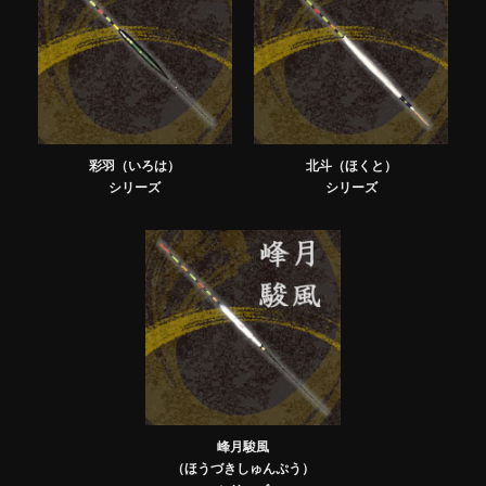
彩羽（いろは）
北斗（ほくと）
シリーズ
シリーズ
峰月駿風
（ほうづきしゅんぷう）