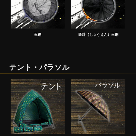
玉網
匠絆（しょうえん）玉網
テント・パラソル