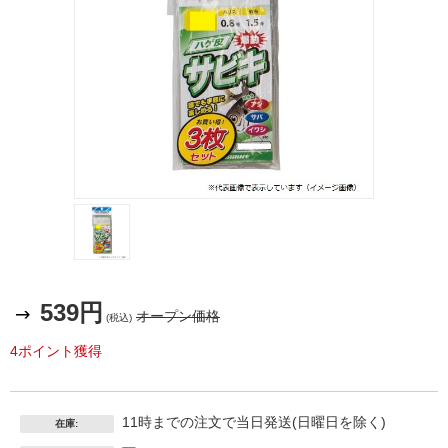
539円
オープン価格
(税込)
4ポイント獲得
11時までの注文で当日発送(日曜日を除く)
在庫: