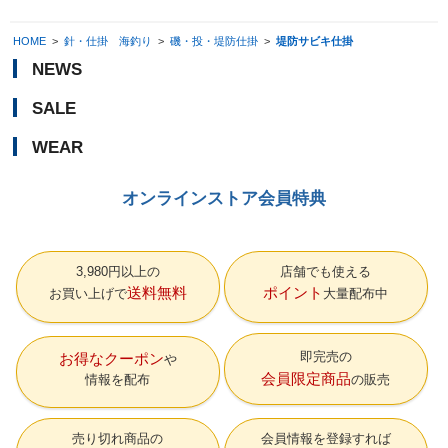
HOME
>
針・仕掛 海釣り
>
磯・投・堤防仕掛
>
堤防サビキ仕掛
NEWS
SALE
WEAR
オンラインストア会員特典
3,980円以上の
店舗でも使える
送料無料
ポイント
お買い上げで
大量配布中
即完売の
お得なクーポン
会員限定商品
情報を配布
の販売
売り切れ商品の
会員情報を登録すれば