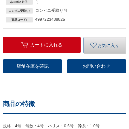
可
ネコポス対応:
コンビニ受取り可
コンビニ受取り:
4997223438825
商品コード:
カートに入れる
お気に入り
店舗在庫を確認
お問い合わせ
商品の特徴
規格：4号 号数：4号 ハリス：0.6号 幹糸：1.0号