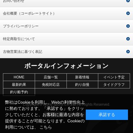
お問い合わせ
会社概要（コーポレートサイト）
プライバシーポリシー
特定商取引について
古物営業法に基づく表記
ポータルインフォメーション
HOME
店舗一覧
新着情報
イベント予定
最新釣果
免税対応店
釣り自慢
タイドグラフ
釣り船予約
弊社はCookieを利用し、Webの利便性向上
Copyright © World sports Co.,Ltd. All Rights Reserved.
に努めております。「承認する」をクリッ
クしていただくと、お客様に最適な内容を
承諾する
提供することが可能となります。Cookieの
利用については、
こちら