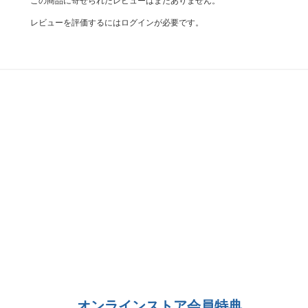
この商品に寄せられたレビューはまだありません。
レビューを評価するには
ログイン
が必要です。
オンラインストア会員特典