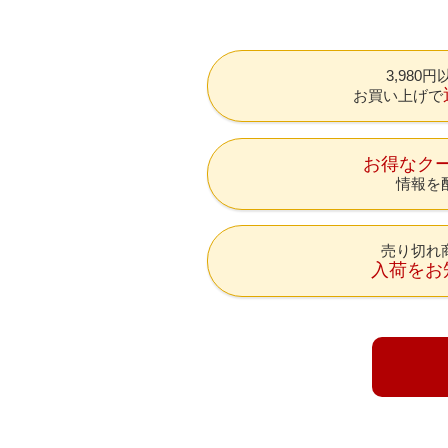
3,980
お買い上げで
お得なク
情報を
売り切れ
入荷をお