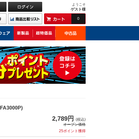
ようこそ
ゲスト様
0
A3000P)
2,789円
(税込)
オープン価格
25ポイント獲得