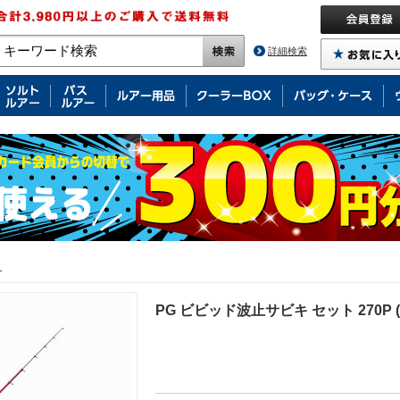
詳細検索
ト
PG ビビッド波止サビキ セット 270P (F