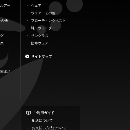
ルアー
ウェア
ウェア その他
その他
フローティングベスト
靴・ウェーダー
グ
サングラス
ク
防寒ウェア
サイトマップ
関連品
ご利用ガイド
配送について
お支払い方法について