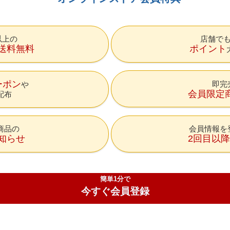
円以上の
店舗で
送料無料
ポイント
ーポン
即完
会員限定
配布
商品の
会員情報を
知らせ
2回目以
簡単1分で
今すぐ会員登録