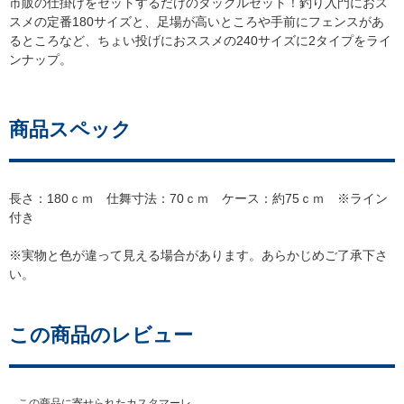
市販の仕掛けをセットするだけのタックルセット！釣り入門におス
スメの定番180サイズと、足場が高いところや手前にフェンスがあ
るところなど、ちょい投げにおススメの240サイズに2タイプをライ
ンナップ。
商品スペック
長さ：180ｃｍ 仕舞寸法：70ｃｍ ケース：約75ｃｍ ※ライン
付き
※実物と色が違って見える場合があります。あらかじめご了承下さ
い。
この商品のレビュー
この商品に寄せられたカスタマーレ