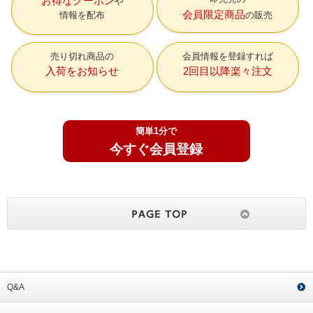
お得なクーポン
会員限定商品
情報を配布
の販売
売り切れ商品の
会員情報を登録すれば
入荷をお知らせ
2回目以降楽々注文
簡単1分で
今すぐ会員登録
Q&A