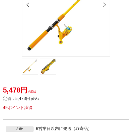
5,478円
(税込)
定価：
5,478円
(税込)
49ポイント獲得
6営業日以内に発送（取寄品）
在庫: