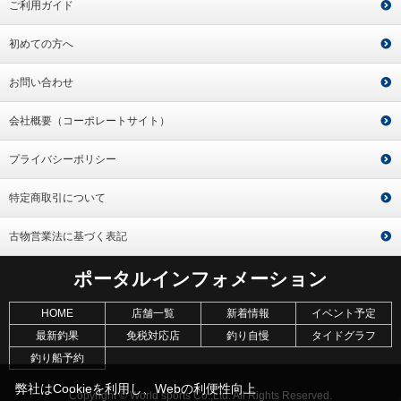
ご利用ガイド
初めての方へ
お問い合わせ
会社概要（コーポレートサイト）
プライバシーポリシー
特定商取引について
古物営業法に基づく表記
ポータルインフォメーション
HOME
店舗一覧
新着情報
イベント予定
最新釣果
免税対応店
釣り自慢
タイドグラフ
釣り船予約
弊社はCookieを利用し、Webの利便性向上
Copyright © World sports Co.,Ltd. All Rights Reserved.