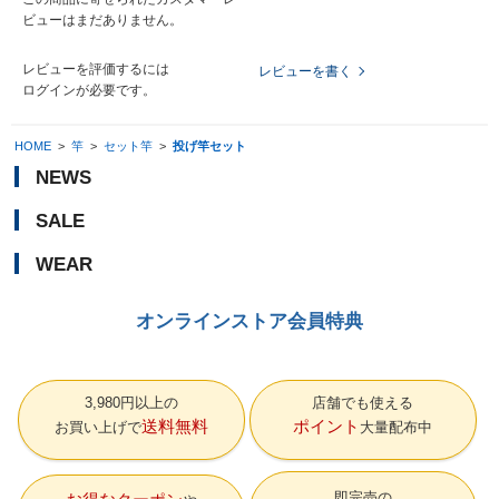
ビューはまだありません。
レビューを評価するには
レビューを書く
ログイン
が必要です。
HOME
>
竿
>
セット竿
>
投げ竿セット
NEWS
SALE
WEAR
オンラインストア会員特典
3,980円以上の
店舗でも使える
送料無料
ポイント
お買い上げで
大量配布中
即完売の