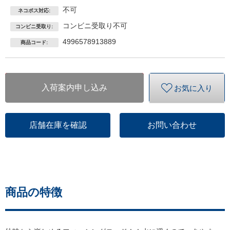
不可
ネコポス対応:
コンビニ受取り不可
コンビニ受取り:
4996578913889
商品コード:
入荷案内申し込み
お気に入り
店舗在庫を確認
お問い合わせ
商品の特徴