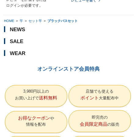
レビューを書く
ログイン
が必要です。
HOME
>
竿
>
セット竿
>
ブラックバスセット
NEWS
SALE
WEAR
オンラインストア会員特典
3,980円以上の
店舗でも使える
送料無料
ポイント
お買い上げで
大量配布中
即完売の
お得なクーポン
会員限定商品
情報を配布
の販売