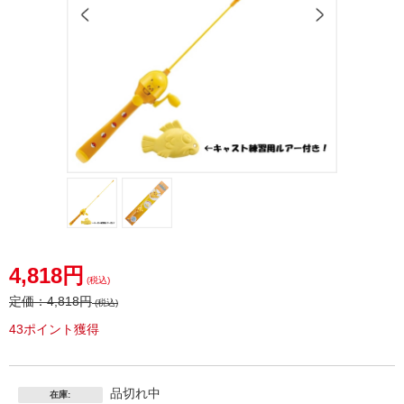
4,818円
(税込)
定価：
4,818円
(税込)
43ポイント獲得
品切れ中
在庫: