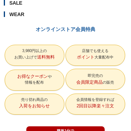
SALE
WEAR
オンラインストア会員特典
3,980円以上の
店舗でも使える
送料無料
ポイント
お買い上げで
大量配布中
即完売の
お得なクーポン
会員限定商品
情報を配布
の販売
売り切れ商品の
会員情報を登録すれば
入荷をお知らせ
2回目以降楽々注文
簡単1分で