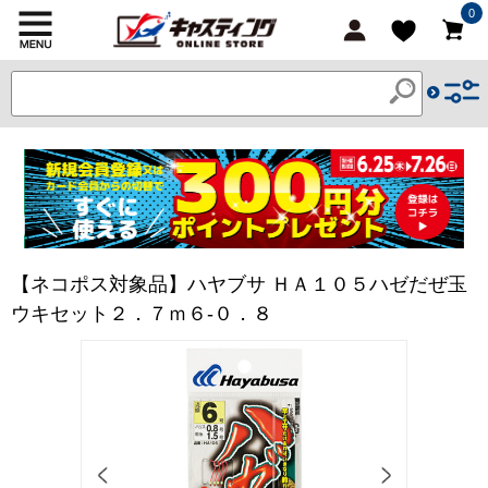
0
【ネコポス対象品】ハヤブサ ＨＡ１０５ハゼだぜ玉
ウキセット２．７ｍ６-０．８