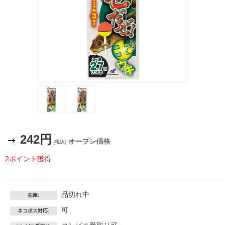
4993722709039.jpg
4993722709039.jpg
242円
オープン価格
(税込)
2ポイント獲得
品切れ中
在庫:
可
ネコポス対応: