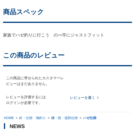
商品スペック
家族でハゼ釣りに行こう のべ竿にジャストフィット
この商品のレビュー
この商品に寄せられたカスタマーレ
ビューはまだありません。
レビューを評価するには
レビューを書く
ログイン
が必要です。
HOME
>
針・仕掛 海釣り
>
磯・投・堤防仕掛
>
ハゼ仕掛
NEWS