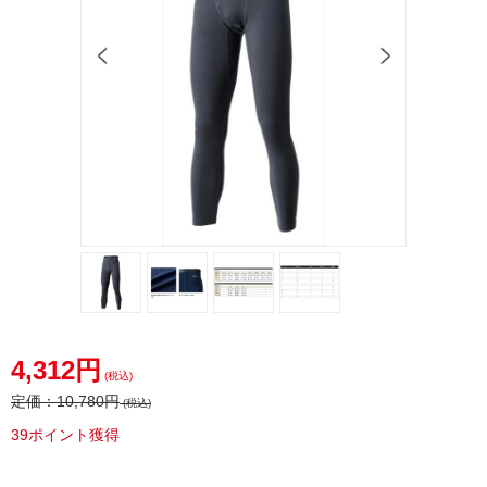
4,312円
(税込)
定価：
10,780円
(税込)
39ポイント獲得
20offclrarance