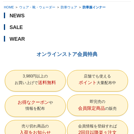
HOME
>
ウェア・靴・ウェーダー
>
防寒ウェア
>
防寒服インナー
NEWS
SALE
WEAR
オンラインストア会員特典
3,980円以上の
店舗でも使える
送料無料
ポイント
お買い上げで
大量配布中
即完売の
お得なクーポン
会員限定商品
情報を配布
の販売
売り切れ商品の
会員情報を登録すれば
入荷をお知らせ
2回目以降楽々注文