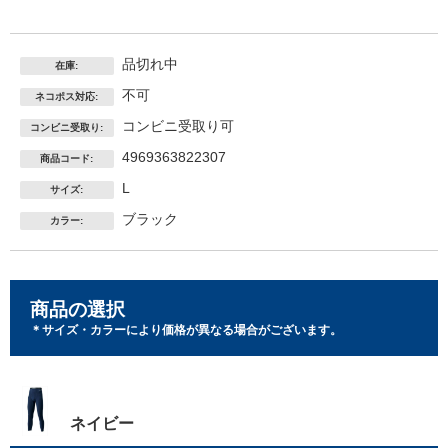
品切れ中
在庫:
不可
ネコポス対応:
コンビニ受取り可
コンビニ受取り:
4969363822307
商品コード:
L
サイズ:
ブラック
カラー:
商品の選択
＊サイズ・カラーにより価格が異なる場合がございます。
ネイビー