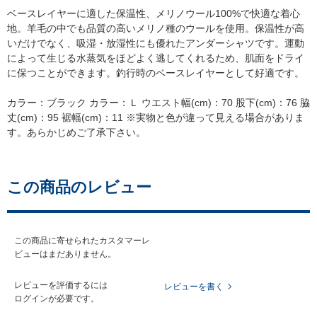
ベースレイヤーに適した保温性、メリノウール100%で快適な着心
地。羊毛の中でも品質の高いメリノ種のウールを使用。保温性が高
いだけでなく、吸湿・放湿性にも優れたアンダーシャツです。運動
によって生じる水蒸気をほどよく逃してくれるため、肌面をドライ
に保つことができます。釣行時のベースレイヤーとして好適です。
カラー：ブラック カラー：Ｌ ウエスト幅(cm)：70 股下(cm)：76 脇
丈(cm)：95 裾幅(cm)：11 ※実物と色が違って見える場合がありま
す。あらかじめご了承下さい。
この商品のレビュー
この商品に寄せられたカスタマーレ
ビューはまだありません。
レビューを評価するには
レビューを書く
ログイン
が必要です。