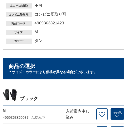
不可
ネコポス対応:
コンビニ受取り可
コンビニ受取り:
4969363821423
商品コード:
M
サイズ:
タン
カラー:
商品の選択
＊サイズ・カラーにより価格が異なる場合がございます。
ブラック
M
入荷案内申し
その他
込み
4969363869937
品切れ中