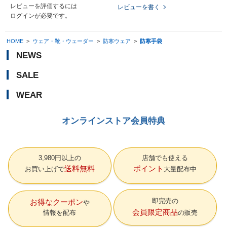
レビューを評価するには
レビューを書く
ログイン
が必要です。
HOME
>
ウェア・靴・ウェーダー
>
防寒ウェア
>
防寒手袋
NEWS
SALE
WEAR
オンラインストア会員特典
3,980円以上の
店舗でも使える
送料無料
ポイント
お買い上げで
大量配布中
即完売の
お得なクーポン
会員限定商品
情報を配布
の販売