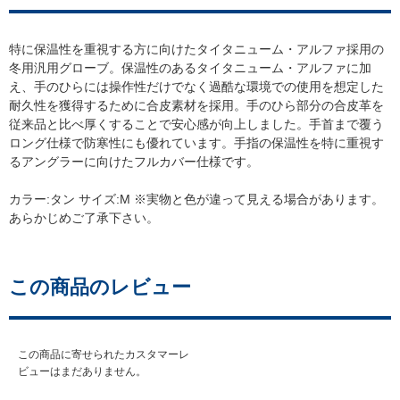
特に保温性を重視する方に向けたタイタニューム・アルファ採用の
冬用汎用グローブ。保温性のあるタイタニューム・アルファに加
え、手のひらには操作性だけでなく過酷な環境での使用を想定した
耐久性を獲得するために合皮素材を採用。手のひら部分の合皮革を
従来品と比べ厚くすることで安心感が向上しました。手首まで覆う
ロング仕様で防寒性にも優れています。手指の保温性を特に重視す
るアングラーに向けたフルカバー仕様です。
カラー:タン サイズ:M ※実物と色が違って見える場合があります。
あらかじめご了承下さい。
この商品のレビュー
この商品に寄せられたカスタマーレ
ビューはまだありません。