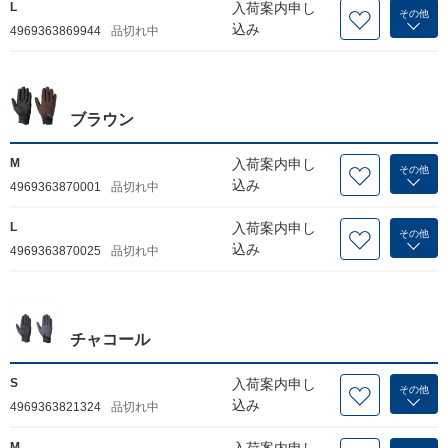
L
入荷案内申し
その他
込み
4969363869944
品切れ中
ブラウン
M
入荷案内申し
その他
込み
4969363870001
品切れ中
L
入荷案内申し
その他
込み
4969363870025
品切れ中
チャコール
S
入荷案内申し
その他
込み
4969363821324
品切れ中
M
入荷案内申し