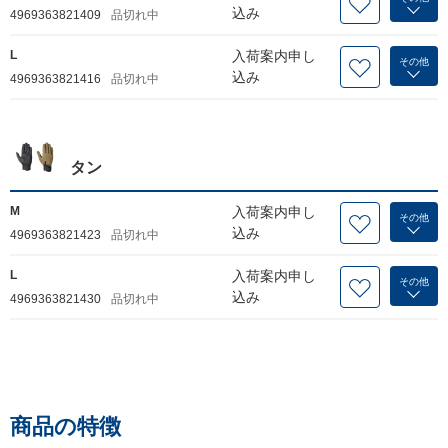
込み
4969363821409
品切れ中
L
入荷案内申し
その他
込み
4969363821416
品切れ中
タン
M
入荷案内申し
その他
込み
4969363821423
品切れ中
L
入荷案内申し
その他
込み
4969363821430
品切れ中
商品の特徴