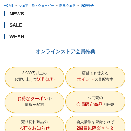
HOME
>
ウェア・靴・ウェーダー
>
防寒ウェア
>
防寒帽子
NEWS
SALE
WEAR
オンラインストア会員特典
3,980円以上の
店舗でも使える
送料無料
ポイント
お買い上げで
大量配布中
即完売の
お得なクーポン
会員限定商品
情報を配布
の販売
売り切れ商品の
会員情報を登録すれば
入荷をお知らせ
2回目以降楽々注文