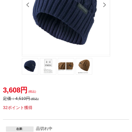
3,608円
(税込)
定価：
4,510円
(税込)
32ポイント獲得
品切れ中
在庫: