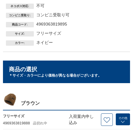
不可
ネコポス対応:
コンビニ受取り可
コンビニ受取り:
4969363819895
商品コード:
フリーサイズ
サイズ:
ネイビー
カラー:
商品の選択
＊サイズ・カラーにより価格が異なる場合がございます。
ブラウン
フリーサイズ
入荷案内申し
その他
込み
4969363819888
品切れ中