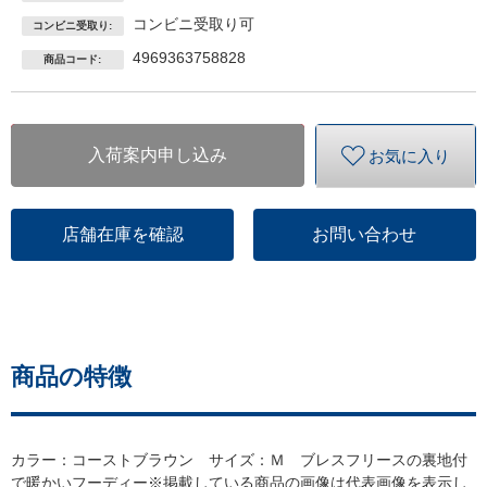
コンビニ受取り可
コンビニ受取り:
4969363758828
商品コード:
入荷案内申し込み
お気に入り
店舗在庫を確認
お問い合わせ
商品の特徴
カラー：コーストブラウン サイズ：Ｍ ブレスフリースの裏地付
で暖かいフーディー※掲載している商品の画像は代表画像を表示し