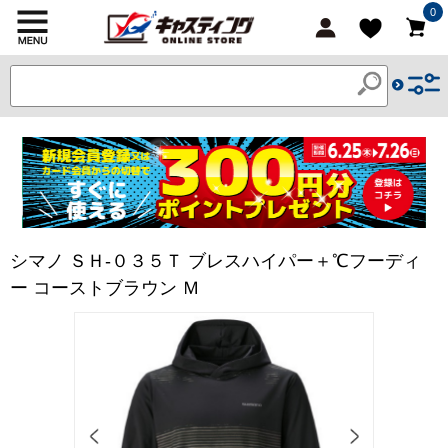
0
シマノ ＳＨ-０３５Ｔ ブレスハイパー＋℃フーディ
ー コーストブラウン Ｍ