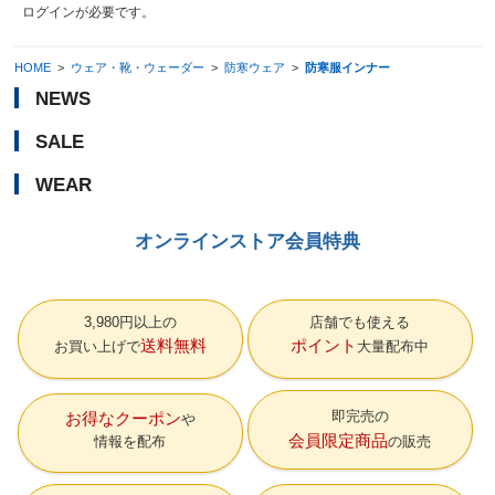
ログイン
が必要です。
HOME
>
ウェア・靴・ウェーダー
>
防寒ウェア
>
防寒服インナー
NEWS
SALE
WEAR
オンラインストア会員特典
3,980円以上の
店舗でも使える
送料無料
ポイント
お買い上げで
大量配布中
即完売の
お得なクーポン
会員限定商品
情報を配布
の販売