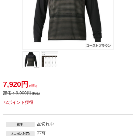
7,920円
(税込)
定価：
9,900円
(税込)
72ポイント獲得
品切れ中
在庫:
不可
ネコポス対応: