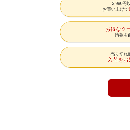
3,980
お買い上げで
お得なク
情報を
売り切れ
入荷をお