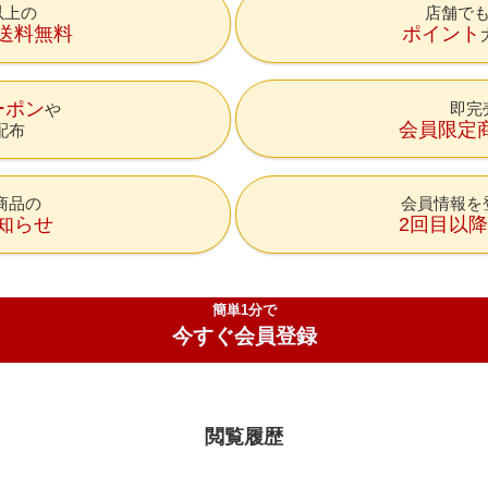
円以上の
店舗で
送料無料
ポイント
ーポン
即完
会員限定
配布
商品の
会員情報を
知らせ
2回目以
簡単1分で
今すぐ会員登録
閲覧履歴