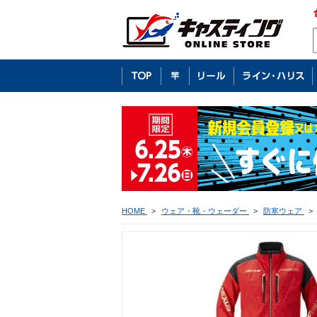
HOME
>
ウェア・靴・ウェーダー
>
防寒ウェア
>