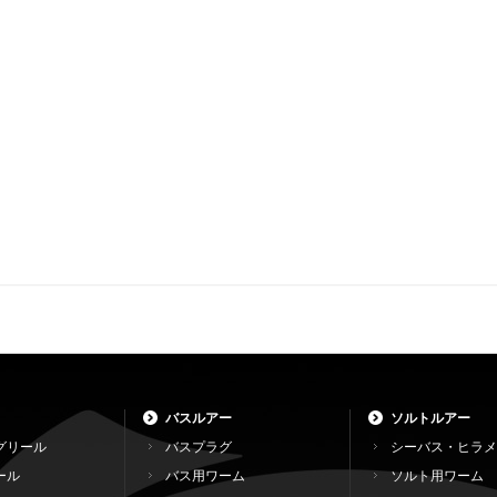
バスルアー
ソルトルアー
グリール
バスプラグ
シーバス・ヒラメ
ール
バス用ワーム
ソルト用ワーム