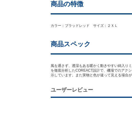
商品の特徴
カラー：ブラッドレッド サイズ：２ＸＬ
商品スペック
風を通さず、透湿もある暖かく動きやすい綿入りミド
を徹底分析したCOREACT設計で、磯場でのア
示しています。また実物と色が違って見える場合が
ユーザーレビュー