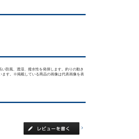
し、高い防風、透湿、撥水性を発揮します。釣りの動き
ています。※掲載している商品の画像は代表画像を表