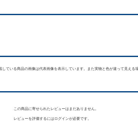
載している商品の画像は代表画像を表示しています。また実物と色が違って見える
この商品に寄せられたレビューはまだありません。
レビューを評価するには
ログイン
が必要です。