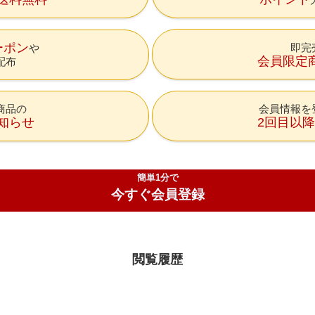
ーポン
即完
会員限定
配布
商品の
会員情報を
知らせ
2回目以
簡単1分で
今すぐ会員登録
閲覧履歴