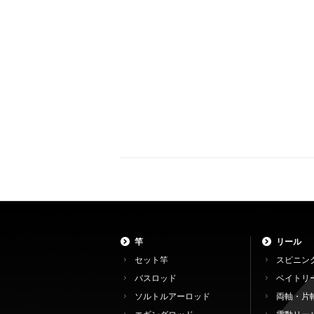
竿
リール
セット竿
スピニン
バスロッド
ベイトリ
ソルトルアーロッド
両軸・片