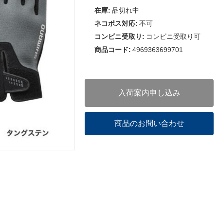
在庫:
品切れ中
ネコポス対応:
不可
コンビニ受取り:
コンビニ受取り可
商品コード:
4969363699701
入荷案内申し込み
商品のお問い合わせ