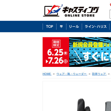
HOME
>
ウェア・靴・ウェーダー
>
防寒ウェア
>