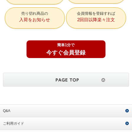
売り切れ商品の
会員情報を登録すれば
入荷をお知らせ
2回目以降楽々注文
簡単1分で
今すぐ会員登録
Q&A
ご利用ガイド