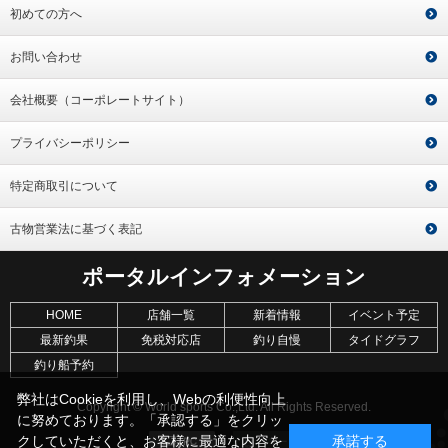
初めての方へ
お問い合わせ
会社概要（コーポレートサイト）
プライバシーポリシー
特定商取引について
古物営業法に基づく表記
ポータルインフォメーション
HOME
店舗一覧
新着情報
イベント予定
最新釣果
免税対応店
釣り自慢
タイドグラフ
釣り船予約
弊社はCookieを利用し、Webの利便性向上
Copyright © World sports Co.,Ltd. All Rights Reserved.
に努めております。「承認する」をクリッ
クしていただくと、お客様に最適な内容を
承諾する