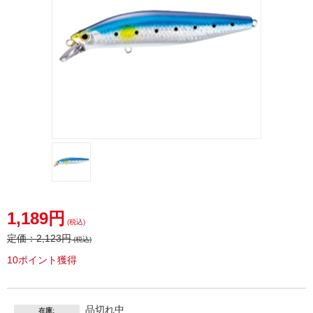
1,189円
(税込)
定価：
2,123円
(税込)
10ポイント獲得
品切れ中
在庫: