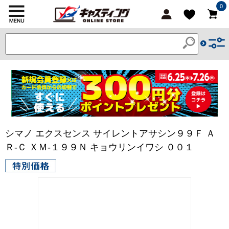
0
シマノ エクスセンス サイレントアサシン９９Ｆ Ａ
Ｒ-Ｃ ＸＭ-１９９Ｎ キョウリンイワシ ００１