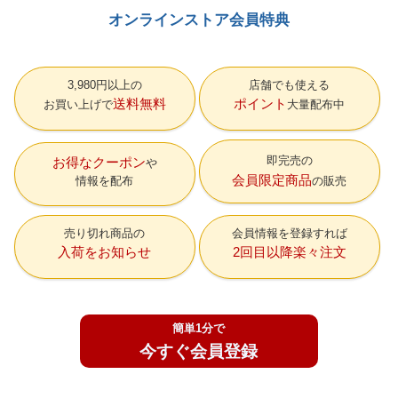
オンラインストア会員特典
3,980円以上の
店舗でも使える
送料無料
ポイント
お買い上げで
大量配布中
即完売の
お得なクーポン
会員限定商品
情報を配布
の販売
売り切れ商品の
会員情報を登録すれば
入荷をお知らせ
2回目以降楽々注文
簡単1分で
今すぐ会員登録