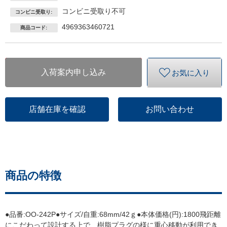
コンビニ受取り不可
コンビニ受取り:
4969363460721
商品コード:
入荷案内申し込み
お気に入り
店舗在庫を確認
お問い合わせ
商品の特徴
●品番:OO-242P●サイズ/自重:68mm/42ｇ●本体価格(円):1800飛距離
にこだわって設計する上で、樹脂プラグの様に重心移動が利用でき