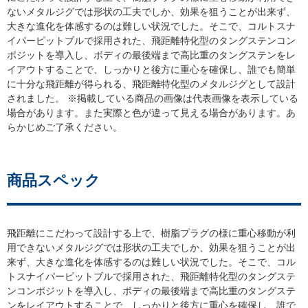
ないメタルジグでは形状の工夫でしか、効果を狙うことが出来ず、
大きな進化を体感するのは難しい状況でした。そこで、コルトスナ
イパーピットブルで採用された、飛距離特化型のタングステンコン
ポジットを導入し、ボディの最後端まで高比重のタングステンをレ
イアウトすることで、しっかりと後方に重心を確保し、誰でも簡単
に十分な飛距離が得られる、飛距離特化型のメタルジグとして設計
されました。 ※掲載している商品の画像は代表画像を表示している
場合があります。また実際と色が違って見える場合があります。あ
らかじめご了承ください。
商品スペック
飛距離にこだわって設計する上で、樹脂プラグの様に重心移動が利
用できないメタルジグでは形状の工夫でしか、効果を狙うことが出
来ず、大きな進化を体感するのは難しい状況でした。そこで、コル
トスナイパーピットブルで採用された、飛距離特化型のタングステ
ンコンポジットを導入し、ボディの最後端まで高比重のタングステ
ンをレイアウトすることで、しっかりと後方に重心を確保し、誰で