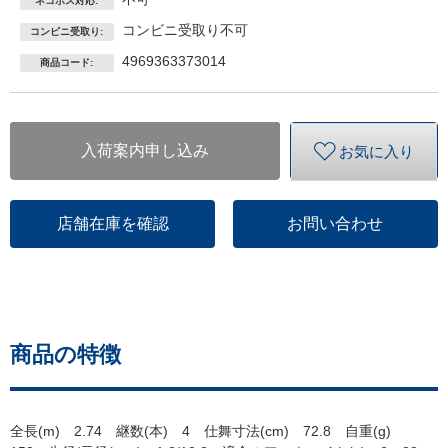
ネコポス対応:
コンビニ受取り不可
コンビニ受取り:
4969363373014
商品コード:
入荷案内申し込み
お気に入り
店舗在庫を確認
お問い合わせ
商品の特徴
全長(m) 2.74 継数(本) 4 仕舞寸法(cm) 72.8 自重(g)