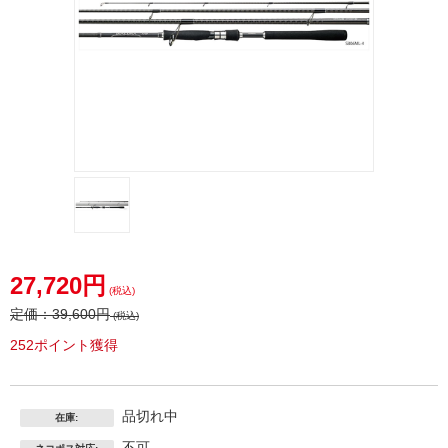
27,720円
(税込)
定価：
39,600円
(税込)
252ポイント獲得
品切れ中
在庫:
不可