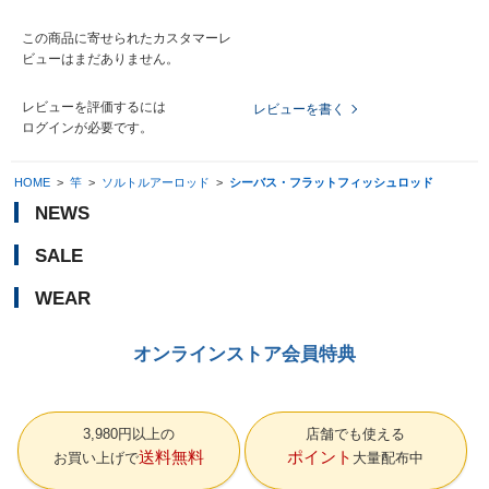
この商品に寄せられたカスタマーレ
ビューはまだありません。
レビューを評価するには
レビューを書く
ログイン
が必要です。
HOME
>
竿
>
ソルトルアーロッド
>
シーバス・フラットフィッシュロッド
NEWS
SALE
WEAR
オンラインストア会員特典
3,980円以上の
店舗でも使える
送料無料
ポイント
お買い上げで
大量配布中