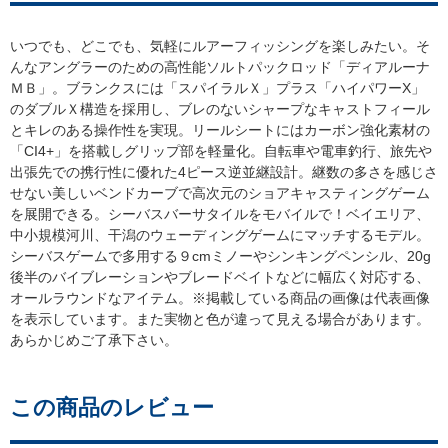
いつでも、どこでも、気軽にルアーフィッシングを楽しみたい。そ
んなアングラーのための高性能ソルトパックロッド「ディアルーナ
ＭＢ」。ブランクスには「スパイラルＸ」プラス「ハイパワーX」
のダブルＸ構造を採用し、ブレのないシャープなキャストフィール
とキレのある操作性を実現。リールシートにはカーボン強化素材の
「CI4+」を搭載しグリップ部を軽量化。自転車や電車釣行、旅先
出張先での携行性に優れた4ピース逆並継設計。継数の多さを感じさ
せない美しいベンドカーブで高次元のショアキャスティングゲーム
を展開できる。シーバスバーサタイルをモバイルで！ベイエリア、
中小規模河川、干潟のウェーディングゲームにマッチするモデル。
シーバスゲームで多用する９cmミノーやシンキングペンシル、20g
後半のバイブレーションやブレードベイトなどに幅広く対応する、
オールラウンドなアイテム。※掲載している商品の画像は代表画像
を表示しています。また実物と色が違って見える場合があります。
あらかじめご了承下さい。
この商品のレビュー