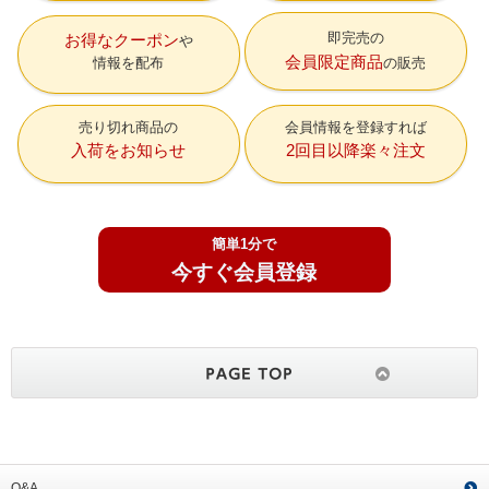
即完売の
お得なクーポン
会員限定商品
情報を配布
の販売
売り切れ商品の
会員情報を登録すれば
入荷をお知らせ
2回目以降楽々注文
簡単1分で
今すぐ会員登録
Q&A