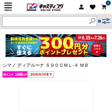
0
シマノ ディアルーナ Ｓ９００ＭＬ-４ ＭＢ