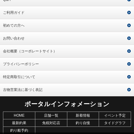
ご利用ガイド
初めての方へ
お問い合わせ
会社概要（コーポレートサイト）
プライバシーポリシー
特定商取引について
古物営業法に基づく表記
ポータルインフォメーション
HOME
店舗一覧
新着情報
イベント予定
最新釣果
免税対応店
釣り自慢
タイドグラフ
釣り船予約