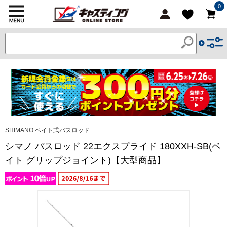
0
SHIMANO ベイト式バスロッド
シマノ バスロッド 22エクスプライド 180XXH-SB(ベ
イト グリップジョイント)【大型商品】