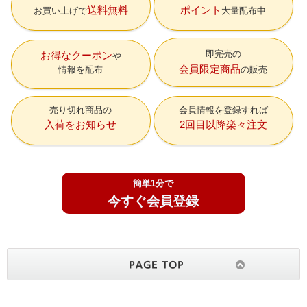
送料無料
ポイント
お買い上げで
大量配布中
即完売の
お得なクーポン
会員限定商品
情報を配布
の販売
売り切れ商品の
会員情報を登録すれば
入荷をお知らせ
2回目以降楽々注文
簡単1分で
今すぐ会員登録