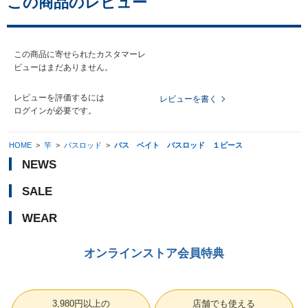
この商品のレビュー
この商品に寄せられたカスタマーレ
ビューはまだありません。
レビューを評価するには
レビューを書く
ログイン
が必要です。
HOME
>
竿
>
バスロッド
>
バス ベイト バスロッド １ピース
NEWS
SALE
WEAR
オンラインストア会員特典
3,980円以上の
店舗でも使える