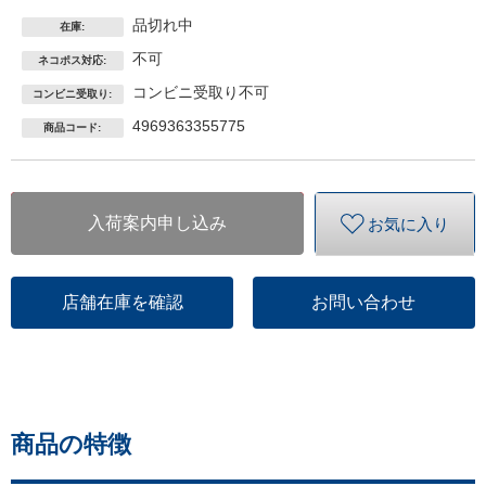
品切れ中
在庫:
不可
ネコポス対応:
コンビニ受取り不可
コンビニ受取り:
4969363355775
商品コード:
入荷案内申し込み
お気に入り
店舗在庫を確認
お問い合わせ
商品の特徴