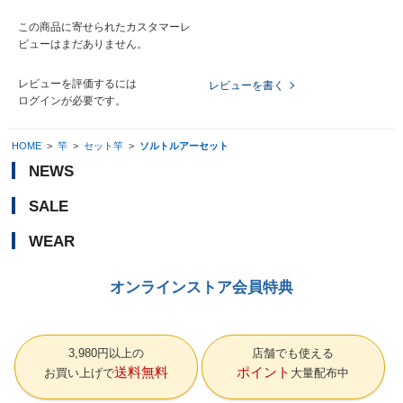
この商品に寄せられたカスタマーレ
ビューはまだありません。
レビューを評価するには
レビューを書く
ログイン
が必要です。
HOME
>
竿
>
セット竿
>
ソルトルアーセット
NEWS
SALE
WEAR
オンラインストア会員特典
3,980円以上の
店舗でも使える
送料無料
ポイント
お買い上げで
大量配布中