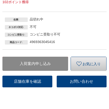
102ポイント獲得
品切れ中
在庫:
不可
ネコポス対応:
コンビニ受取り不可
コンビニ受取り:
4969363045416
商品コード:
入荷案内申し込み
お気に入り
店舗在庫を確認
お問い合わせ