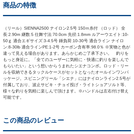
商品の特徴
（リール）SIENNA2500 ナイロン2.5号 150ｍ糸付 （ロッド） 全
長:2.90m 継数:5 仕舞寸法:70.0cm 先径:1.8mm ルアーウエイト:10-
50ｇ 適合エギサイズ:3-4.5号 錘負荷:10-30号 適合ライン ナイロ
ン:8-30lb 適合ラインPE:1-2号 カーボン含有率:98.0％ ※実物と色が
違って見える場合があります。あらかじめご了承下さい。 釣りを
もっと身近に。「全てのユーザーに気軽に・快適に釣りを楽しんで
もらいたい」という想いからうまれたシエナコンボ。ロッド・リー
ルを収納できるタックルケースがセットとなったオールインワンパ
ッケージ。スピニングリール「シエナ」にはナイロンライン2.5号が
付属しており、波止サビキ・チョイ投げ・ライトショアソルト等、
様々な釣りを気軽に楽しんで頂けます。※ハンドルは左右付け替え
可能です。
この商品のレビュー