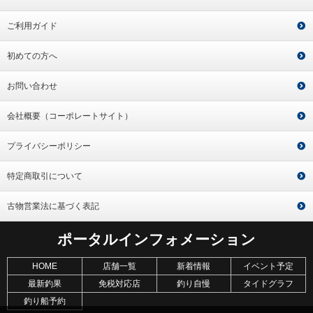
ご利用ガイド
初めての方へ
お問い合わせ
会社概要（コーポレートサイト）
プライバシーポリシー
特定商取引について
古物営業法に基づく表記
ポータルインフォメーション
HOME
店舗一覧
新着情報
イベント予定
最新釣果
免税対応店
釣り自慢
タイドグラフ
釣り船予約