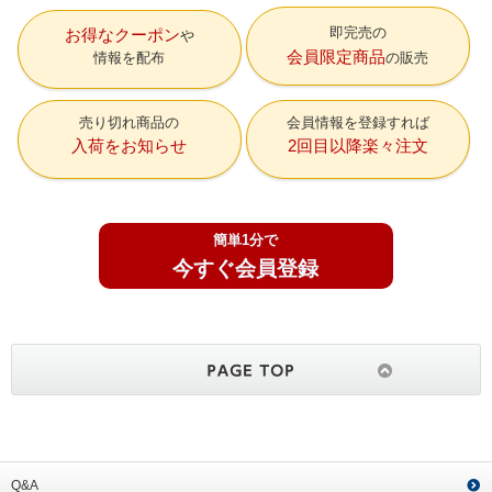
即完売の
お得なクーポン
会員限定商品
情報を配布
の販売
売り切れ商品の
会員情報を登録すれば
入荷をお知らせ
2回目以降楽々注文
簡単1分で
今すぐ会員登録
Q&A