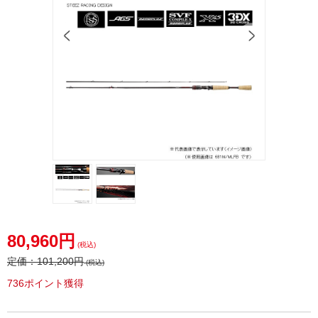
80,960円
(税込)
定価：
101,200円
(税込)
736ポイント獲得