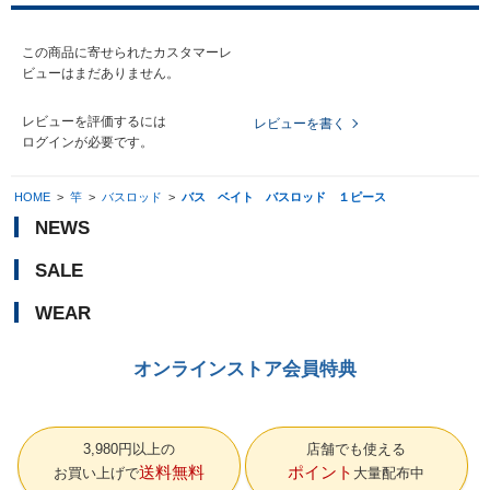
この商品に寄せられたカスタマーレ
ビューはまだありません。
レビューを評価するには
レビューを書く
ログイン
が必要です。
HOME
>
竿
>
バスロッド
>
バス ベイト バスロッド １ピース
NEWS
SALE
WEAR
オンラインストア会員特典
3,980円以上の
店舗でも使える
送料無料
ポイント
お買い上げで
大量配布中