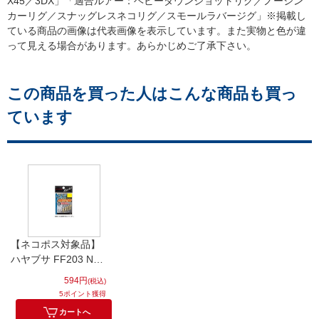
X45／3DX」「適合ルアー：ヘビーダウンショットリグ／ノーシン
カーリグ／スナッグレスネコリグ／スモールラバージグ」※掲載し
ている商品の画像は代表画像を表示しています。また実物と色が違
って見える場合があります。あらかじめご了承下さい。
この商品を買った人はこんな商品も買っ
ています
【ネコポス対象品】
ハヤブサ FF203 NSS
フック パーフェクシ
594円
(税込)
ョン 1/0
5ポイント獲得
カートへ