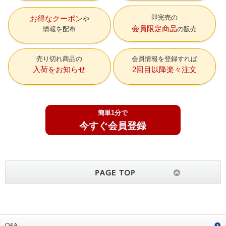
即完売の
お得なクーポン
会員限定商品
情報を配布
の販売
売り切れ商品の
会員情報を登録すれば
入荷をお知らせ
2回目以降楽々注文
簡単1分で
今すぐ会員登録
Q&A