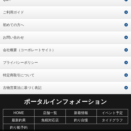
ご利用ガイド
初めての方へ
お問い合わせ
会社概要（コーポレートサイト）
プライバシーポリシー
特定商取引について
古物営業法に基づく表記
ポータルインフォメーション
HOME
店舗一覧
新着情報
イベント予定
最新釣果
免税対応店
釣り自慢
タイドグラフ
釣り船予約