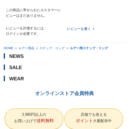
この商品に寄せられたカスタマーレ
ビューはまだありません。
レビューを評価するには
レビューを書く
ログイン
が必要です。
HOME
>
ルアー用品
>
スナップ・リング
>
ルアー用スナップ・リング
NEWS
SALE
WEAR
オンラインストア会員特典
3,980円以上の
店舗でも使える
送料無料
ポイント
お買い上げで
大量配布中