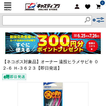
0
【ネコポス対象品】オーナー 遠投ヒラメサビキ ０
２-６ Ｈ-３６２３【即日発送】