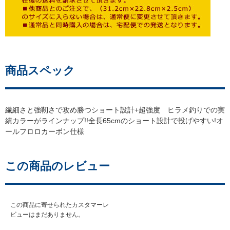
商品スペック
繊細さと強靭さで攻め勝つショート設計+超強度 ヒラメ釣りでの実
績カラーがラインナップ!!全長65cmのショート設計で投げやすい!オ
ールフロロカーボン仕様
この商品のレビュー
この商品に寄せられたカスタマーレ
ビューはまだありません。