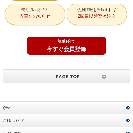
売り切れ商品の
会員情報を登録すれば
入荷をお知らせ
2回目以降楽々注文
簡単1分で
今すぐ会員登録
Q&A
ご利用ガイド