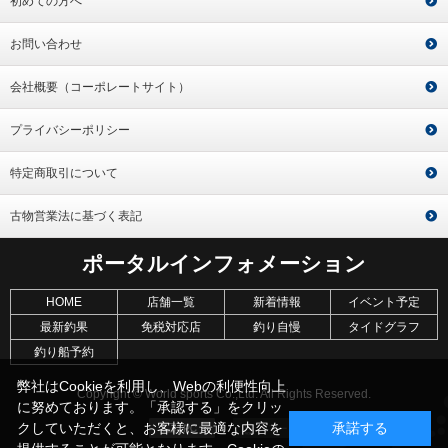
初めての方へ
お問い合わせ
会社概要（コーポレートサイト）
プライバシーポリシー
特定商取引について
古物営業法に基づく表記
ポータルインフォメーション
HOME
店舗一覧
新着情報
イベント予定
最新釣果
免税対応店
釣り自慢
タイドグラフ
釣り船予約
弊社はCookieを利用し、Webの利便性向上
Copyright © World sports Co.,Ltd. All Rights Reserved.
に努めております。「承認する」をクリッ
クしていただくと、お客様に最適な内容を
承諾する