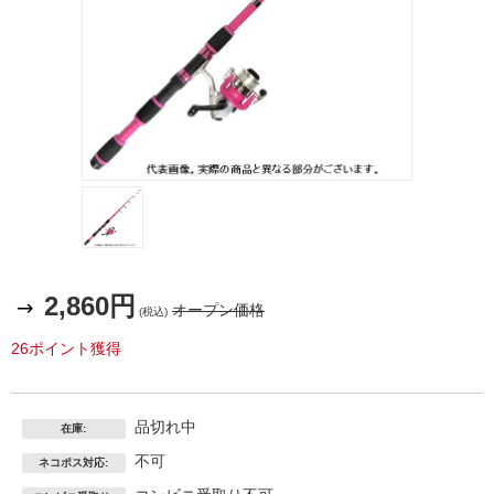
2,860円
オープン価格
(税込)
26ポイント獲得
品切れ中
在庫:
不可
ネコポス対応: