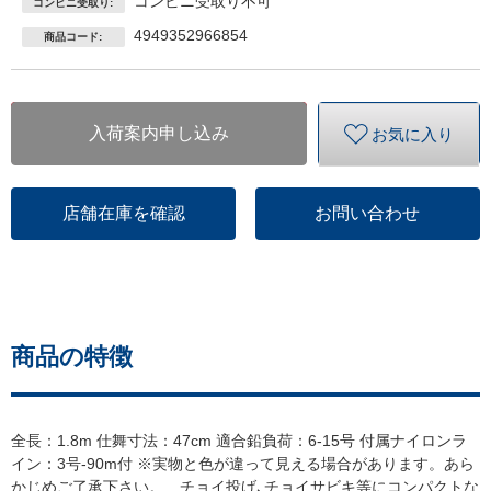
コンビニ受取り不可
コンビニ受取り:
4949352966854
商品コード:
入荷案内申し込み
お気に入り
店舗在庫を確認
お問い合わせ
商品の特徴
全長：1.8m 仕舞寸法：47cm 適合鉛負荷：6-15号 付属ナイロンラ
イン：3号-90m付 ※実物と色が違って見える場合があります。あら
かじめご了承下さい。 チョイ投げ､チョイサビキ等にコンパクトな