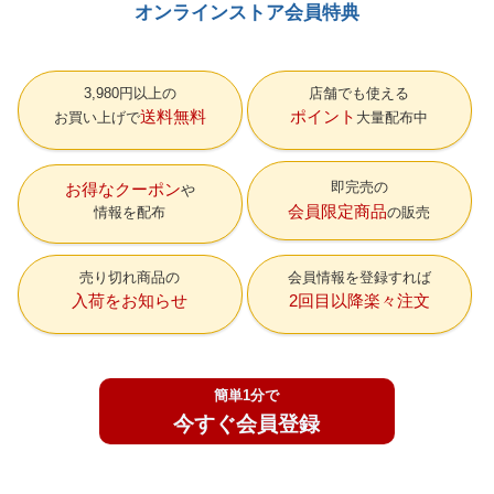
オンラインストア会員特典
3,980円以上の
店舗でも使える
送料無料
ポイント
お買い上げで
大量配布中
即完売の
お得なクーポン
会員限定商品
情報を配布
の販売
売り切れ商品の
会員情報を登録すれば
入荷をお知らせ
2回目以降楽々注文
簡単1分で
今すぐ会員登録