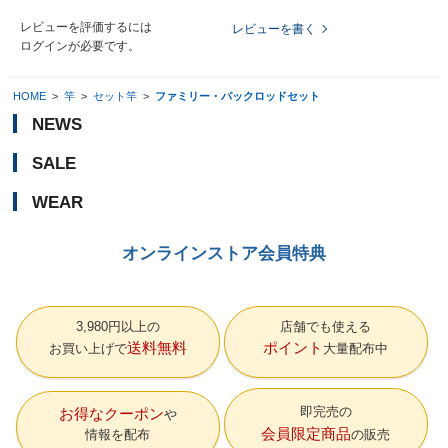
レビューを評価するには
レビューを書く
ログイン
が必要です。
HOME
>
竿
>
セット竿
>
ファミリー・パックロッドセット
NEWS
SALE
WEAR
オンラインストア会員特典
3,980円以上の
店舗でも使える
送料無料
ポイント
お買い上げで
大量配布中
即完売の
お得なクーポン
会員限定商品
情報を配布
の販売