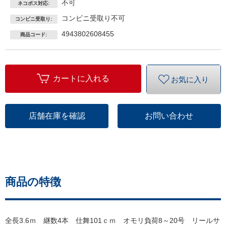
不可
ネコポス対応:
コンビニ受取り不可
コンビニ受取り:
4943802608455
商品コード:
カートに入れる
お気に入り
店舗在庫を確認
お問い合わせ
商品の特徴
全長3.6ｍ 継数4本 仕舞101ｃｍ オモリ負荷8～20号 リールサ