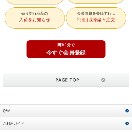
売り切れ商品の
会員情報を登録すれば
入荷をお知らせ
2回目以降楽々注文
簡単1分で
今すぐ会員登録
Q&A
ご利用ガイド