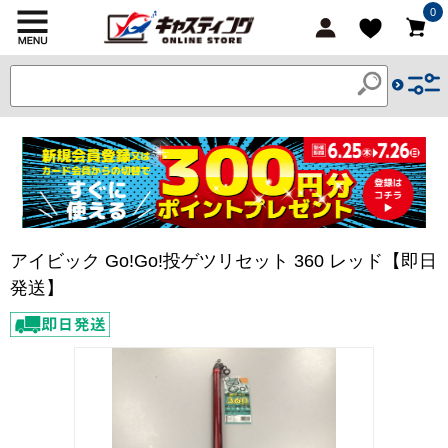
0
アイビック Go!Go!投ゲツリセット 360 レッド【即日
発送】