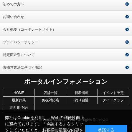
初めての方へ
お問い合わせ
会社概要（コーポレートサイト）
プライバシーポリシー
特定商取引について
古物営業法に基づく表記
ポータルインフォメーション
HOME
店舗一覧
新着情報
イベント予定
最新釣果
免税対応店
釣り自慢
タイドグラフ
釣り船予約
弊社はCookieを利用し、Webの利便性向上
Copyright © World sports Co.,Ltd. All Rights Reserved.
に努めております。「承認する」をクリッ
クしていただくと、お客様に最適な内容を
承諾する