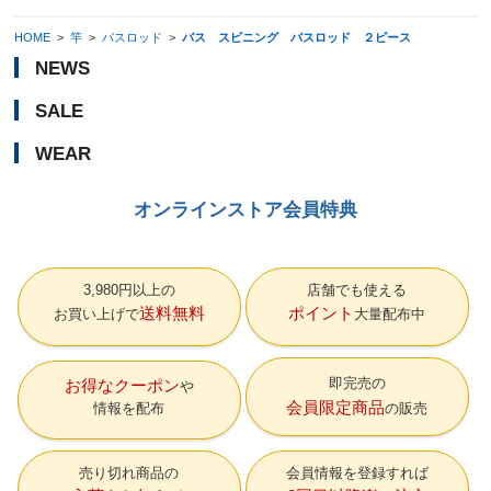
HOME
>
竿
>
バスロッド
>
バス スピニング バスロッド ２ピース
NEWS
SALE
WEAR
オンラインストア会員特典
3,980円以上の
店舗でも使える
送料無料
ポイント
お買い上げで
大量配布中
即完売の
お得なクーポン
会員限定商品
情報を配布
の販売
売り切れ商品の
会員情報を登録すれば