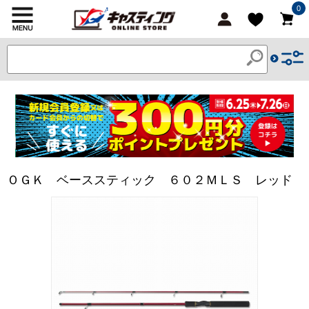
0
ＯＧＫ ベーススティック ６０２ＭＬＳ レッド