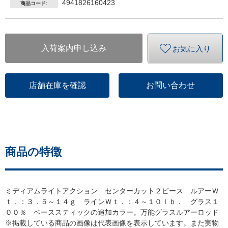
4941826160423
商品コード:
入荷案内申し込み
お気に入り
店舗在庫を確認
お問い合わせ
商品の特徴
ミディアムライトアクション センターカット２ピース ルアーＷ
ｔ．：３．５～１４ｇ ラインＷｔ．：４～１０ｌｂ． グラス１
００％ ベーススティックの追加カラー。万能グラスルアーロッド
※掲載している商品の画像は代表画像を表示しています。また実物