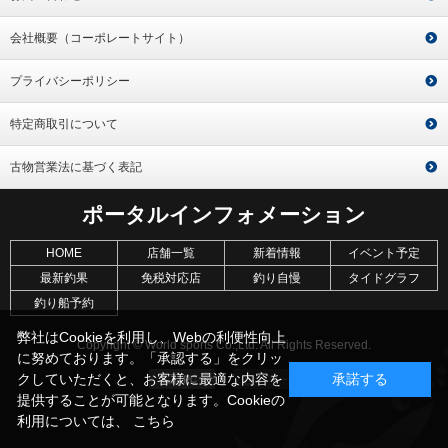
会社概要（コーポレートサイト）
プライバシーポリシー
特定商取引について
古物営業法に基づく表記
ポータルインフォメーション
HOME
店舗一覧
新着情報
イベント予定
最新釣果
免税対応店
釣り自慢
タイドグラフ
釣り船予約
弊社はCookieを利用し、Webの利便性向上
Copyright © World sports Co.,Ltd. All Rights Reserved.
に努めております。「承認する」をクリッ
クしていただくと、お客様に最適な内容を
承諾する
提供することが可能となります。Cookieの
利用については、
こちら