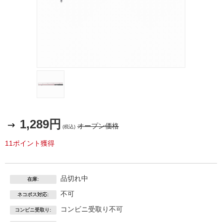
1,289円
オープン価格
(税込)
11ポイント獲得
品切れ中
在庫:
不可
ネコポス対応:
コンビニ受取り不可
コンビニ受取り: