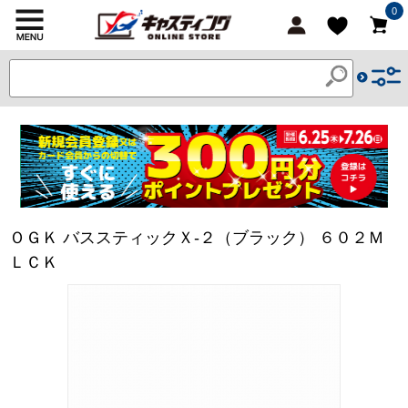
0
ＯＧＫ バススティックＸ-２（ブラック） ６０２Ｍ
ＬＣＫ