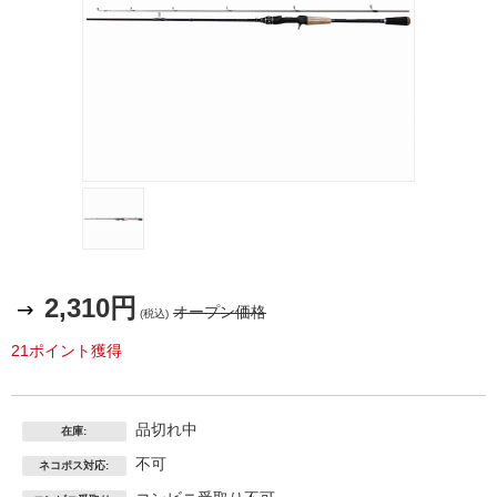
2,310円
オープン価格
(税込)
21ポイント獲得
品切れ中
在庫:
不可
ネコポス対応: