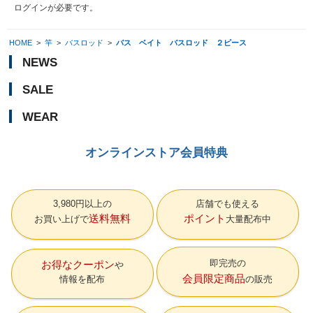
ログイン
が必要です。
HOME
>
竿
>
バスロッド
>
バス ベイト バスロッド ２ピース
NEWS
SALE
WEAR
オンラインストア会員特典
3,980円以上の
店舗でも使える
送料無料
ポイント
お買い上げで
大量配布中
即完売の
お得なクーポン
会員限定商品
情報を配布
の販売