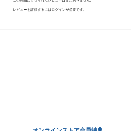
この商品に寄せられたレビューはまだありません。
レビューを評価するには
ログイン
が必要です。
オンラインストア会員特典