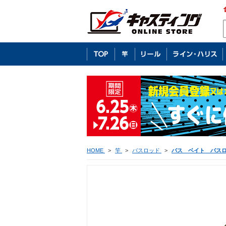
HOME
>
竿
>
バスロッド
>
バス ベイト バス