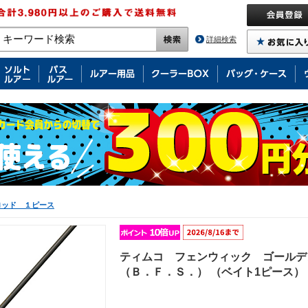
詳細検索
ロッド １ピース
ティムコ フェンウィック ゴール
（Ｂ．Ｆ．Ｓ．） （ベイト1ピース）