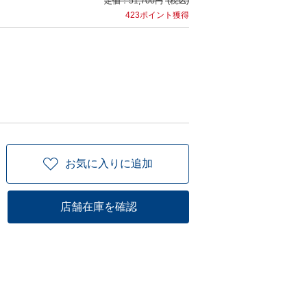
定価：
51,700円
(税込)
423ポイント獲得
お気に入りに追加
店舗在庫を確認