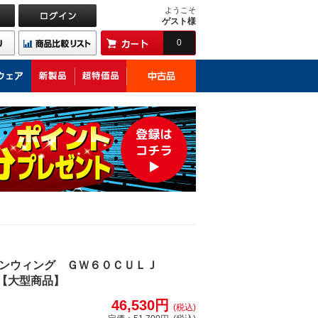
ようこそ
ゲスト様
0
デンウィング ＧＷ６０ＣＵＬＪ
【大型商品】
46,530円
(税込)