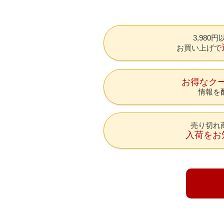
3,980
お買い上げで
お得なク
情報を
売り切れ
入荷をお