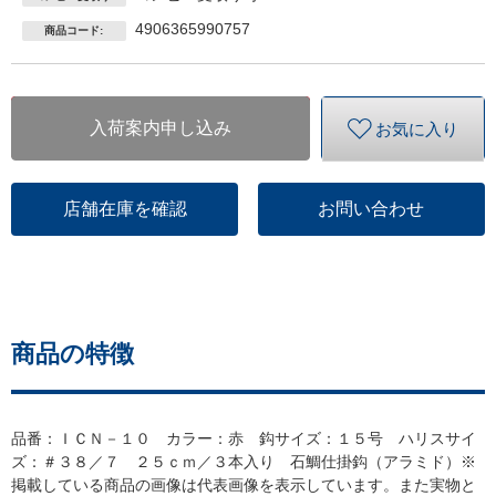
4906365990757
商品コード:
入荷案内申し込み
お気に入り
店舗在庫を確認
お問い合わせ
商品の特徴
品番：ＩＣＮ－１０ カラー：赤 鈎サイズ：１５号 ハリスサイ
ズ：＃３８／７ ２５ｃｍ／３本入り 石鯛仕掛鈎（アラミド）※
掲載している商品の画像は代表画像を表示しています。また実物と