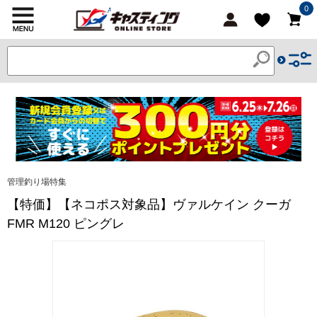
0
管理釣り場特集
【特価】【ネコポス対象品】ヴァルケイン クーガ
FMR M120 ピングレ