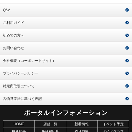
Q&A
ご利用ガイド
初めての方へ
お問い合わせ
会社概要（コーポレートサイト）
プライバシーポリシー
特定商取引について
古物営業法に基づく表記
ポータルインフォメーション
HOME
店舗一覧
新着情報
イベント予定
最新釣果
免税対応店
釣り自慢
タイドグラフ