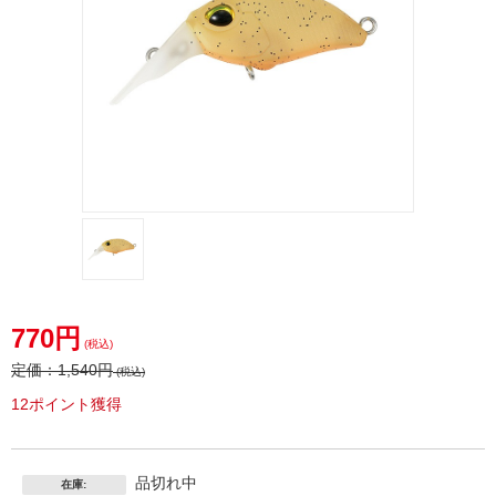
770円
(税込)
定価：
1,540円
(税込)
12ポイント獲得
品切れ中
在庫: