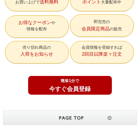
送料無料
ポイント
お買い上げで
大量配布中
即完売の
お得なクーポン
会員限定商品
情報を配布
の販売
売り切れ商品の
会員情報を登録すれば
入荷をお知らせ
2回目以降楽々注文
簡単1分で
今すぐ会員登録