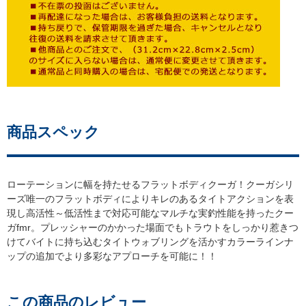
商品スペック
ローテーションに幅を持たせるフラットボディクーガ！クーガシリ
ーズ唯一のフラットボディによりキレのあるタイトアクションを表
現し高活性～低活性まで対応可能なマルチな実釣性能を持ったクー
ガfmr。プレッシャーのかかった場面でもトラウトをしっかり惹きつ
けてバイトに持ち込むタイトウォブリングを活かすカラーラインナ
ップの追加でより多彩なアプローチを可能に！！
この商品のレビュー