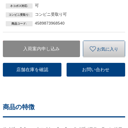
可
ネコポス対応:
コンビニ受取り可
コンビニ受取り:
4589873968540
商品コード:
入荷案内申し込み
お気に入り
店舗在庫を確認
お問い合わせ
商品の特徴