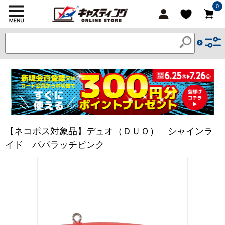
0
【ネコポス対象品】デュオ（ＤＵＯ） シャインラ
イド パパラッチピンク