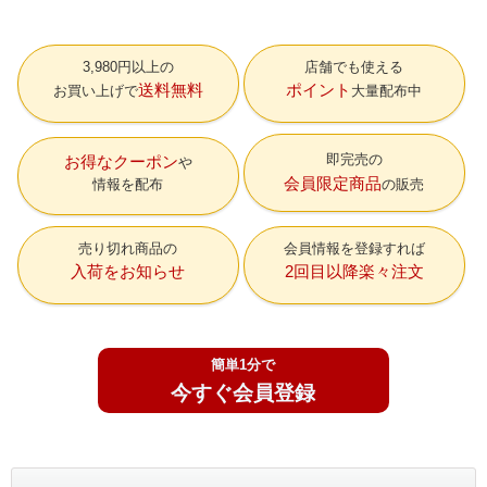
3,980円以上の
店舗でも使える
送料無料
ポイント
お買い上げで
大量配布中
即完売の
お得なクーポン
会員限定商品
情報を配布
の販売
売り切れ商品の
会員情報を登録すれば
入荷をお知らせ
2回目以降楽々注文
簡単1分で
今すぐ会員登録