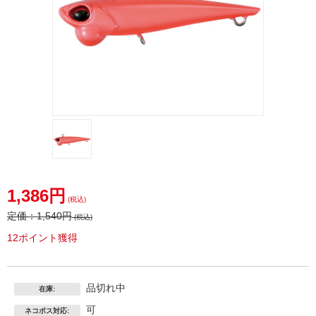
1,386円
(税込)
定価：
1,540円
(税込)
12ポイント獲得
品切れ中
在庫:
可
ネコポス対応: