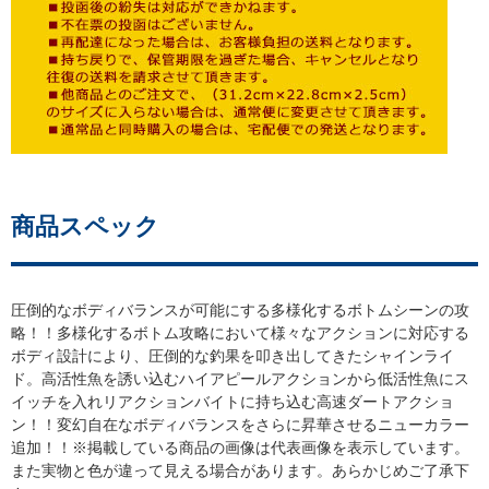
商品スペック
圧倒的なボディバランスが可能にする多様化するボトムシーンの攻
略！！多様化するボトム攻略において様々なアクションに対応する
ボディ設計により、圧倒的な釣果を叩き出してきたシャインライ
ド。高活性魚を誘い込むハイアピールアクションから低活性魚にス
イッチを入れリアクションバイトに持ち込む高速ダートアクショ
ン！！変幻自在なボディバランスをさらに昇華させるニューカラー
追加！！※掲載している商品の画像は代表画像を表示しています。
また実物と色が違って見える場合があります。あらかじめご了承下