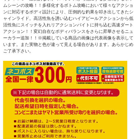
ムシーンの攻略！！多様化するボトム攻略において様々なアクショ
ンに対応するボディ設計により、圧倒的な釣果を叩き出してきたシ
ャインライド。高活性魚を誘い込むハイアピールアクションから低
活性魚にスイッチを入れリアクションバイトに持ち込む高速ダート
アクション！！変幻自在なボディバランスをさらに昇華させるニュ
ーカラー追加！！※掲載している商品の画像は代表画像を表示して
います。また実物と色が違って見える場合があります。あらかじめ
ご了承下さい。