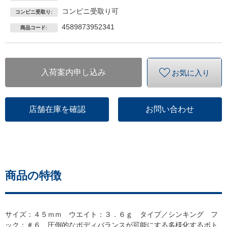
コンビニ受取り可
コンビニ受取り:
4589873952341
商品コード:
入荷案内申し込み
お気に入り
店舗在庫を確認
お問い合わせ
商品の特徴
サイズ：４５ｍｍ ウエイト：３．６ｇ タイプ／シンキング フ
ック：＃６ 圧倒的なボディバランスが可能にする多様化するボト