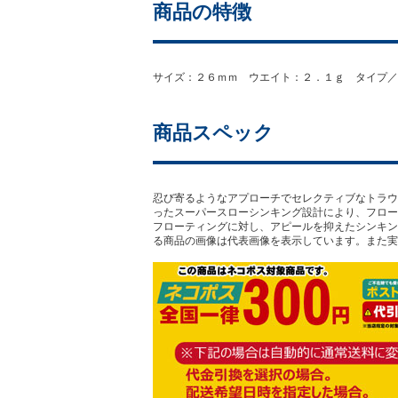
商品の特徴
サイズ：２６ｍｍ ウエイト：２．１ｇ タイプ／
商品スペック
忍び寄るようなアプローチでセレクティブなトラウ
ったスーパースローシンキング設計により、フロー
フローティングに対し、アピールを抑えたシンキン
る商品の画像は代表画像を表示しています。また実