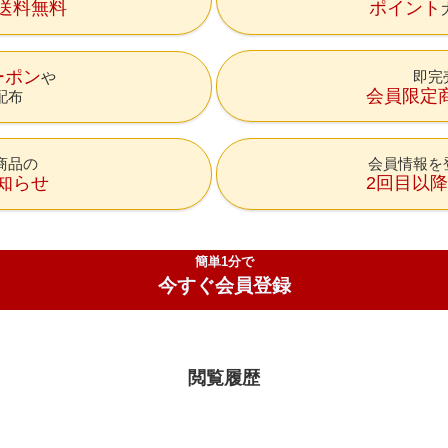
送料無料
ポイント
ーポン
即完
会員限定
配布
商品の
会員情報を
知らせ
2回目以
簡単1分で
今すぐ会員登録
閲覧履歴