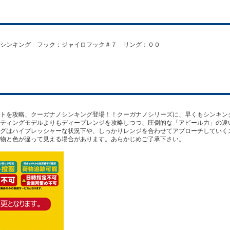
シンキング フック：ジャイロフック＃７ リング：００
トを攻略、クーガナノシンキング登場！！クーガナノシリーズに、早くもシンキン
ティングモデルよりもディープレンジを攻略しつつ、圧倒的な「アピール力」の違
グはハイプレッシャーな状況下や、しっかりレンジを合わせてアプローチしていく
物と色が違って見える場合があります。あらかじめご了承下さい。