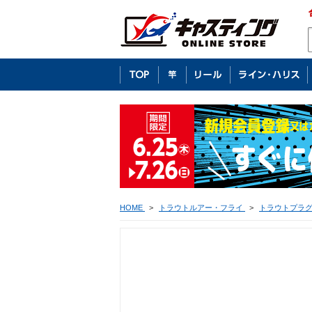
HOME
>
トラウトルアー・フライ
>
トラウトプラ