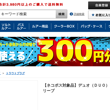
詳細検索
グ
>
トラウトプラグ
【ネコポス対象品】デュオ（ＤＵＯ）
リーブ