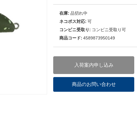
在庫:
品切れ中
ネコポス対応:
可
コンビニ受取り:
コンビニ受取り可
商品コード:
4589873950149
入荷案内申し込み
商品のお問い合わせ